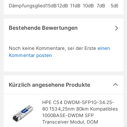
Dämpfungsglied
15dB
12dB
11dB
10dB
7dB
5dB
Bestehende Bewertungen
Noch keine Kommentare, sei der Erste
einen
Kommentar posten
Kürzlich angesehene Produkte
HPE C54 DWDM-SFP1G-34.25-
80 1534,25nm 80km Kompatibles
1000BASE-DWDM SFP
Transceiver Modul, DOM