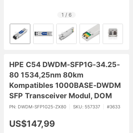
1
/
6
HPE C54 DWDM-SFP1G-34.25-
80 1534,25nm 80km
Kompatibles 1000BASE-DWDM
SFP Transceiver Modul, DOM
PN:
DWDM-SFP1G25-ZX80
|
SKU:
557337
|
#
3633
US$147,99