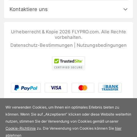
Kontaktiere uns
Urheberrecht & Kopie 2026 FLYPRO.com. Alle Rechte
vorbehalten.
Datenschutz-Bestimmungen
|
Nutzungsbedingungen
Wir verwenden Cookies, um Ihnen ein optimales Erlebnis bieten zu
können. Wenn Sie auf „Akzeptieren“ klicken oder diese Website weiterhin
nutzen, stimmen Sie der Verwendung von Cookies gemäß unserer
US$147,99
Cookie-Richtlinie
zu. Die Verwendung von Cookies können Sie
hier
ablehnen