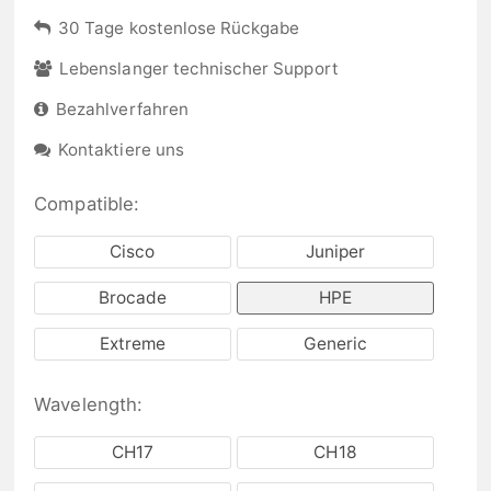
30 Tage kostenlose Rückgabe
Lebenslanger technischer Support
Bezahlverfahren
Kontaktiere uns
Compatible:
Cisco
Juniper
Brocade
HPE
Extreme
Generic
Wavelength:
CH17
CH18