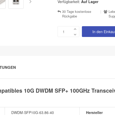
Verfügbarkeit:
Auf Lager
30 Tage kostenlose
|
Lebe
Rückgabe
Sup
In den Einka
TUNGEN
patibles 10G DWDM SFP+ 100GHz Transceiv
DWDM-SFP10G-63.86-40
Hersteller