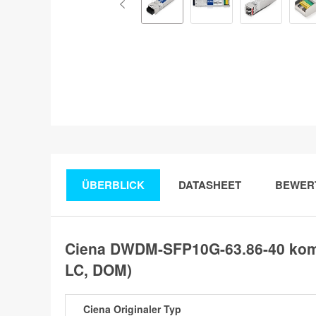
ÜBERBLICK
DATASHEET
BEWER
Ciena DWDM-SFP10G-63.86-40 kom
LC, DOM)
Ciena Originaler Typ