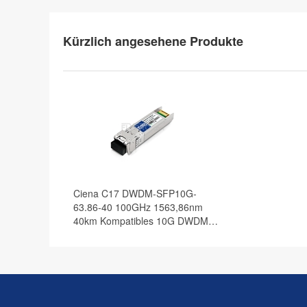
Kürzlich angesehene Produkte
Ciena C17 DWDM-SFP10G-
63.86-40 100GHz 1563,86nm
40km Kompatibles 10G DWDM
SFP+ Transceiver Modul, DOM