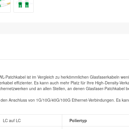
-Patchkabel ist im Vergleich zu herkömmlichen Glasfaserkabeln weni
serkabel effizienter. Es kann auch mehr Platz für Ihre High-Density-
ernetzwerken und an allen Stellen, an denen Glasfaser-Patchkabel be
r den Anschluss von 1G/10G/40G/100G Ethernet-Verbindungen. Es kan
LC auf LC
Poliertyp