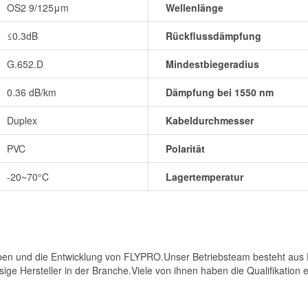
OS2 9/125μm
Wellenlänge
≤0.3dB
Rückflussdämpfung
G.652.D
Mindestbiegeradius
0.36 dB/km
Dämpfung bei 1550 nm
Duplex
Kabeldurchmesser
PVC
Polarität
-20~70°C
Lagertemperatur
ben und die Entwicklung von FLYPRO.Unser Betriebsteam besteht aus Ex
ge Hersteller in der Branche.Viele von ihnen haben die Qualifikation 