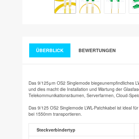
ÜBERBLICK
BEWERTUNGEN
Das 9/125μm OS2 Singlemode biegeunempfindliches LWL
und dies macht die Installation und Wartung der Glasfa
Telekommunikationsräumen, Serverfarmen, Cloud-Speich
Das 9/125 OS2 Singlemode LWL-Patchkabel ist ideal fü
bei 1550nm transportieren.
Steckverbindertyp