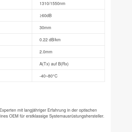
1310/1550nm
≥60dB
30mm
0.22 dB/km
2.0mm
A(Tx) auf B(Rx)
-40~80°C
perten mit langjähriger Erfahrung in der optischen
eines OEM für erstklassige Systemausrüstungshersteller.