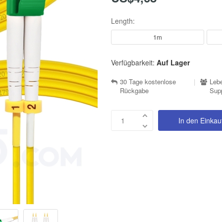
Length:
1m
Verfügbarkeit:
Auf Lager
30 Tage kostenlose
|
Lebe
Rückgabe
Sup
In den Einka