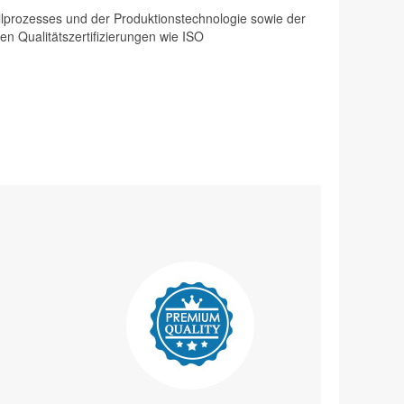
rollprozesses und der Produktionstechnologie sowie der
en Qualitätszertifizierungen wie ISO