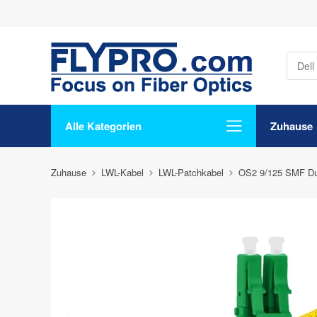
Alle Kategorien
Zuhause
Zuhause
LWL-Kabel
LWL-Patchkabel
OS2 9/125 SMF Du