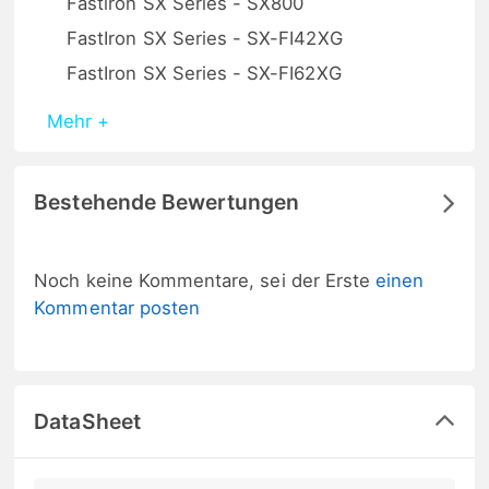
Fastiron SX Series - SX800
FastIron SX Series - SX-FI42XG
FastIron SX Series - SX-FI62XG
Mehr +
Bestehende Bewertungen
Noch keine Kommentare, sei der Erste
einen
Kommentar posten
DataSheet