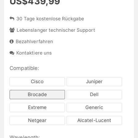
US$439,99
30 Tage kostenlose Rückgabe
Lebenslanger technischer Support
Bezahlverfahren
Kontaktiere uns
Compatible:
Cisco
Juniper
Brocade
Dell
Extreme
Generic
Netgear
Alcatel-Lucent
Wavelength: