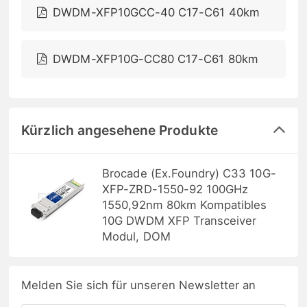
DWDM-XFP10GCC-40 C17-C61 40km
DWDM-XFP10G-CC80 C17-C61 80km
Kürzlich angesehene Produkte
Brocade (Ex.Foundry) C33 10G-
XFP-ZRD-1550-92 100GHz
1550,92nm 80km Kompatibles
10G DWDM XFP Transceiver
Modul, DOM
Melden Sie sich für unseren Newsletter an