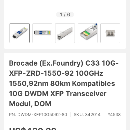
1
/
6
Brocade (Ex.Foundry) C33 10G-
XFP-ZRD-1550-92 100GHz
1550,92nm 80km Kompatibles
10G DWDM XFP Transceiver
Modul, DOM
PN:
DWDM-XFP10G5092-80
|
SKU:
342014
|
#
4538