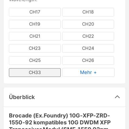
CH17
CH18
CH19
CH20
CH21
CH22
CH23
CH24
CH25
CH26
Mehr +
CH33
Überblick
Brocade (Ex.Foundry) 10G-XFP-ZRD-
1550-92 kompatibles 10G DWDM XFP