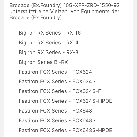
Brocade (Ex.Foundry) 10G-XFP-ZRD-1550-92
unterstützt eine Vielzahl von Equipments der
Brocade (Ex.Foundry).
Bigiron RX Series - RX-16
Bigiron RX Series - RX-4
Bigiron RX Series - RX-8
Bigiron Series BI-RX
Fastiron FCX Series - FCX624
Fastiron FCX Series - FCX624S
Fastiron FCX Series - FCX624S-F
Fastiron FCX Series - FCX624S-HPOE
Fastiron FCX Series - FCX648
Fastiron FCX Series - FCX648S
Fastiron FCX Series - FCX648S-HPOE