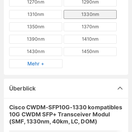
1270nm
1290nm
1310nm
1330nm
1350nm
1370nm
1390nm
1410nm
1430nm
1450nm
Mehr +
Überblick
Cisco CWDM-SFP10G-1330 kompatibles
10G CWDM SFP+ Transceiver Modul
(SMF, 1330nm, 40km, LC, DOM)