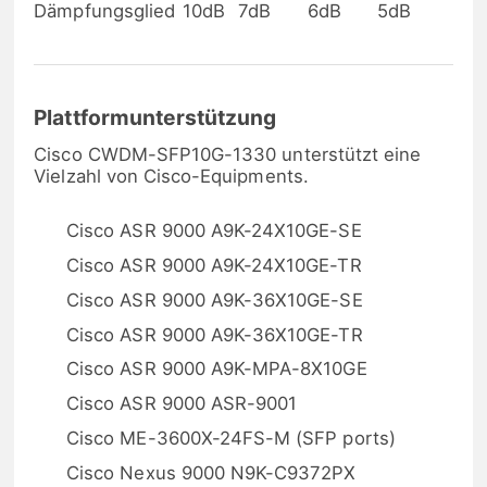
Dämpfungsglied
10dB
7dB
6dB
5dB
Plattformunterstützung
Cisco CWDM-SFP10G-1330 unterstützt eine
Vielzahl von Cisco-Equipments.
Cisco ASR 9000 A9K-24X10GE-SE
Cisco ASR 9000 A9K-24X10GE-TR
Cisco ASR 9000 A9K-36X10GE-SE
Cisco ASR 9000 A9K-36X10GE-TR
Cisco ASR 9000 A9K-MPA-8X10GE
Cisco ASR 9000 ASR-9001
Cisco ME-3600X-24FS-M (SFP ports)
Cisco Nexus 9000 N9K-C9372PX