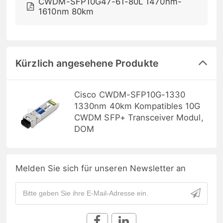
CWDM-SFP10G47-61-80L 1470nm-
1610nm 80km
Kürzlich angesehene Produkte
Cisco CWDM-SFP10G-1330
1330nm 40km Kompatibles 10G
CWDM SFP+ Transceiver Modul,
DOM
Melden Sie sich für unseren Newsletter an