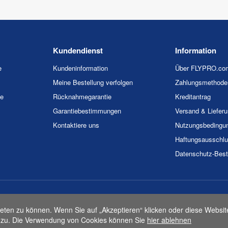
Kundendienst
Information
e
Kundeninformation
Über FLYPRO.co
Meine Bestellung verfolgen
Zahlungsmethode
ie
Rücknahmegarantie
Kreditantrag
Garantiebestimmungen
Versand & Liefer
Kontaktiere uns
Nutzungsbedingu
Haftungsausschl
Datenschutz-Bes
026 FLYPRO.com. Alle Rechte vorbehalten.
Datenschutz-Bestimmunge
eten zu können. Wenn Sie auf „Akzeptieren“ klicken oder diese Websit
zu. Die Verwendung von Cookies können Sie
hier ablehnen