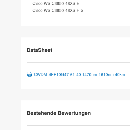
Cisco WS-C3850-48XS-E
Cisco WS-C3850-48XS-F-S
DataSheet
CWDM-SFP10G47-61-40 1470nm-1610nm 40km
Bestehende Bewertungen