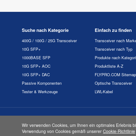
Suche nach Kategorie
Einfach zu finden
400G / 100G / 25G Transceiver
Transceiver nach Mark
10G SFP+
Transceiver nach Typ
1000BASE SFP
Produkte nach Kategor
10G SFP+ AOC
Produktliste A-Z
10G SFP+ DAC
FLYPRO.COM Sitemap
Passive Komponenten
Optische Transceiver
Tester & Werkzeuge
LWL-Kabel
Urheberrecht & Kopie 2
Wir verwenden Cookies, um Ihnen ein optimales Erlebnis bi
Verwendung von Cookies gemäß unserer
Cookie-Richtlinie