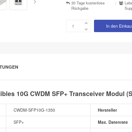
30 Tage kostenlose
|
Lebe
Rückgabe
Sup
In den Einka
TUNGEN
bles 10G CWDM SFP+ Transceiver Modul (S
CWDM-SFP10G-1350
Hersteller
SFP+
Max. Datenrate