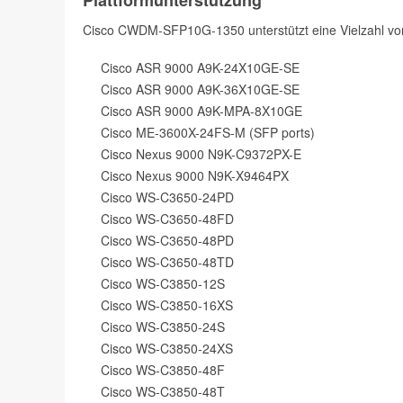
Cisco CWDM-SFP10G-1350 unterstützt eine Vielzahl vo
Cisco ASR 9000 A9K-24X10GE-SE
Cisco ASR 9000 A9K-36X10GE-SE
Cisco ASR 9000 A9K-MPA-8X10GE
Cisco ME-3600X-24FS-M (SFP ports)
Cisco Nexus 9000 N9K-C9372PX-E
Cisco Nexus 9000 N9K-X9464PX
Cisco WS-C3650-24PD
Cisco WS-C3650-48FD
Cisco WS-C3650-48PD
Cisco WS-C3650-48TD
Cisco WS-C3850-12S
Cisco WS-C3850-16XS
Cisco WS-C3850-24S
Cisco WS-C3850-24XS
Cisco WS-C3850-48F
Cisco WS-C3850-48T