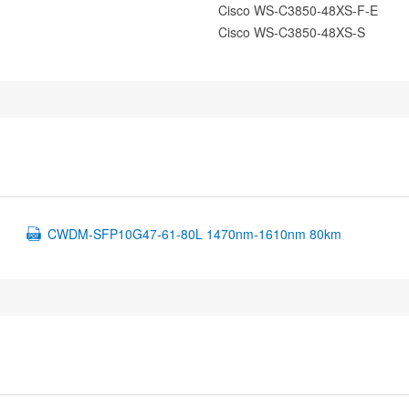
Cisco WS-C3850-48XS-F-E
Cisco WS-C3850-48XS-S
CWDM-SFP10G47-61-80L 1470nm-1610nm 80km