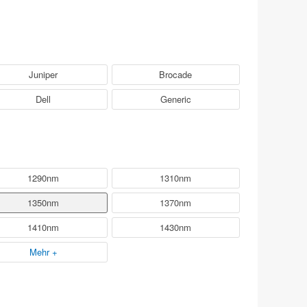
Juniper
Brocade
Dell
Generic
1290nm
1310nm
1350nm
1370nm
1410nm
1430nm
Mehr +