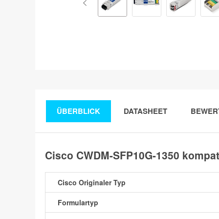
ÜBERBLICK
DATASHEET
BEWER
Cisco CWDM-SFP10G-1350 kompati
Cisco Originaler Typ
Formulartyp