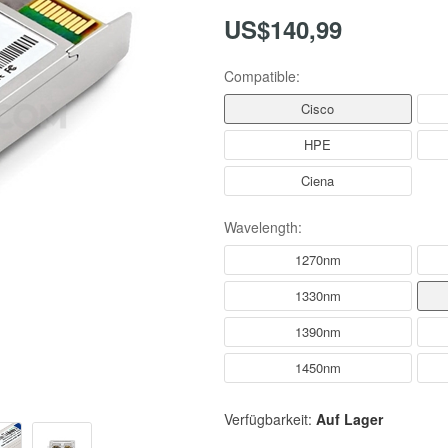
US$140,99
Compatible:
Cisco
HPE
Ciena
Wavelength:
1270nm
1330nm
1390nm
1450nm
Verfügbarkeit:
Auf Lager