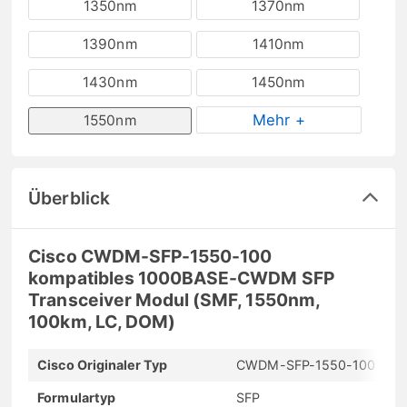
1350nm
1370nm
1390nm
1410nm
1430nm
1450nm
Mehr +
1550nm
Überblick
Cisco CWDM-SFP-1550-100
kompatibles 1000BASE-CWDM SFP
Transceiver Modul (SMF, 1550nm,
100km, LC, DOM)
Cisco Originaler Typ
CWDM-SFP-1550-100
Formulartyp
SFP