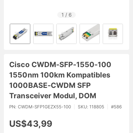
1
/
6
Cisco CWDM-SFP-1550-100
1550nm 100km Kompatibles
1000BASE-CWDM SFP
Transceiver Modul, DOM
PN:
CWDM-SFP1GEZX55-100
|
SKU:
118805
|
#
586
US$43,99