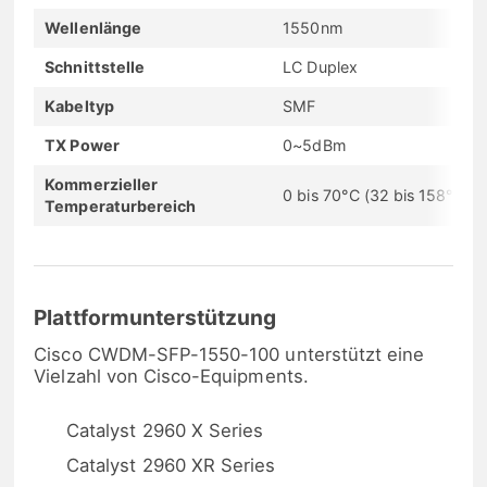
Wellenlänge
1550nm
Schnittstelle
LC Duplex
Kabeltyp
SMF
TX Power
0~5dBm
Kommerzieller
0 bis 70°C (32 bis 158°F)
Temperaturbereich
Plattformunterstützung
Cisco CWDM-SFP-1550-100 unterstützt eine
Vielzahl von Cisco-Equipments.
Catalyst 2960 X Series
Catalyst 2960 XR Series