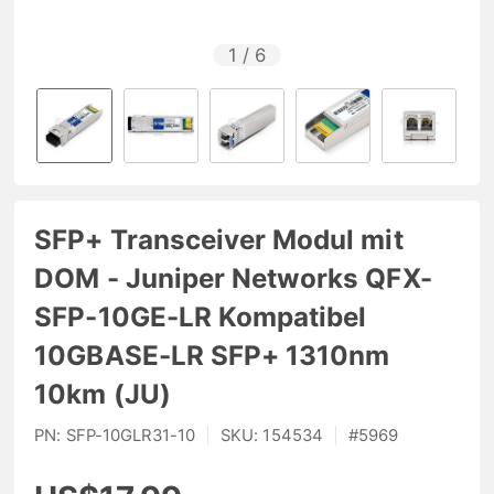
1
/
6
SFP+ Transceiver Modul mit
DOM - Juniper Networks QFX-
SFP-10GE-LR Kompatibel
10GBASE-LR SFP+ 1310nm
10km (JU)
PN:
SFP-10GLR31-10
|
SKU:
154534
|
#
5969