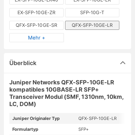
EX-SFP-10GE-ZR
SFP-10G-T
QFX-SFP-10GE-SR
QFX-SFP-10GE-LR
Mehr +
Überblick
Juniper Networks QFX-SFP-10GE-LR
kompatibles 10GBASE-LR SFP+
Transceiver Modul (SMF, 1310nm, 10km,
LC, DOM)
Juniper Originaler Typ
QFX-SFP-10GE-LR
Formulartyp
SFP+