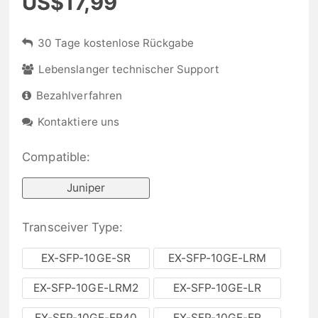
US$17,99
30 Tage kostenlose Rückgabe
Lebenslanger technischer Support
Bezahlverfahren
Kontaktiere uns
Compatible:
Juniper
Transceiver Type:
EX-SFP-10GE-SR
EX-SFP-10GE-LRM
EX-SFP-10GE-LRM2
EX-SFP-10GE-LR
EX-SFP-10GE-ER40
EX-SFP-10GE-ER