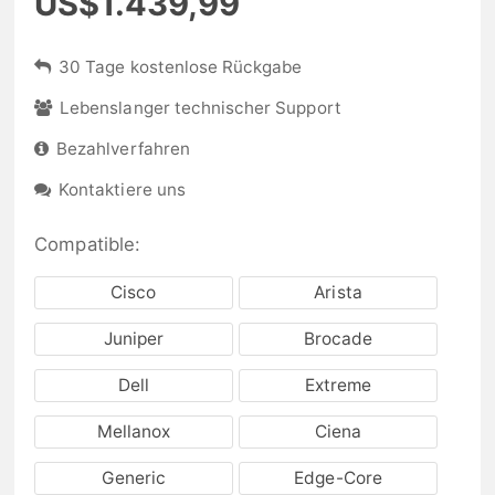
US$1.439,99
30 Tage kostenlose Rückgabe
Lebenslanger technischer Support
Bezahlverfahren
Kontaktiere uns
Compatible:
Cisco
Arista
Juniper
Brocade
Dell
Extreme
Mellanox
Ciena
Generic
Edge-Core