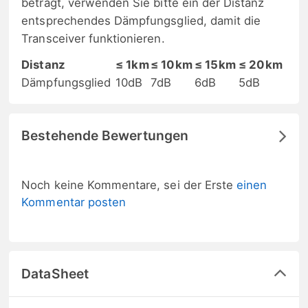
beträgt, verwenden Sie bitte ein der Distanz
entsprechendes Dämpfungsglied, damit die
Transceiver funktionieren.
Distanz
≤ 1km
≤ 10km
≤ 15km
≤ 20km
Dämpfungsglied
10dB
7dB
6dB
5dB
Bestehende Bewertungen
Noch keine Kommentare, sei der Erste
einen
Kommentar posten
DataSheet