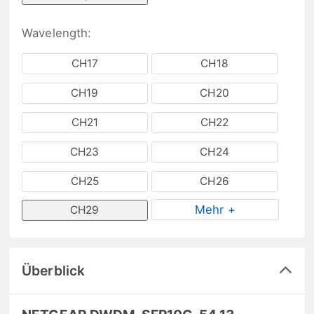
Wavelength:
CH17
CH18
CH19
CH20
CH21
CH22
CH23
CH24
CH25
CH26
Mehr +
CH29
Überblick