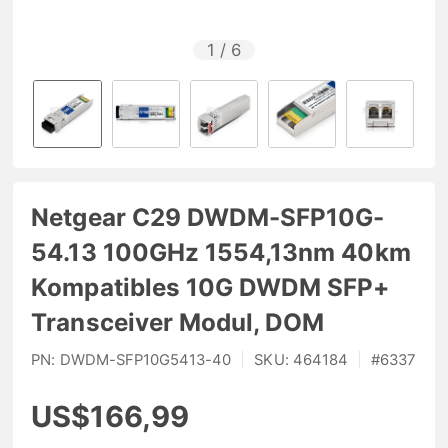
1
/
6
Netgear C29 DWDM-SFP10G-
54.13 100GHz 1554,13nm 40km
Kompatibles 10G DWDM SFP+
Transceiver Modul, DOM
PN:
DWDM-SFP10G5413-40
|
SKU:
464184
|
#
6337
US$166,99