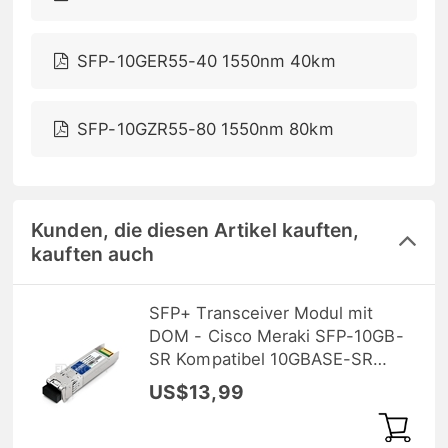
SFP-10GER55-40 1550nm 40km
SFP-10GZR55-80 1550nm 80km
Kunden, die diesen Artikel kauften,
kauften auch
SFP+ Transceiver Modul mit
DOM - Cisco Meraki SFP-10GB-
SR Kompatibel 10GBASE-SR
SFP+ 850nm 300m (Standard)
US$13,99