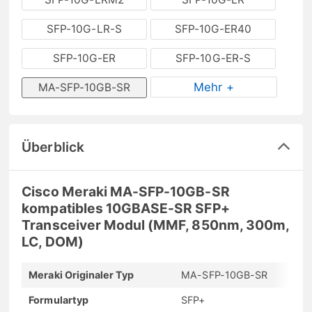
SFP-10G-LR-S
SFP-10G-ER40
SFP-10G-ER
SFP-10G-ER-S
Mehr +
MA-SFP-10GB-SR
Überblick
Cisco Meraki MA-SFP-10GB-SR
kompatibles 10GBASE-SR SFP+
Transceiver Modul (MMF, 850nm, 300m,
LC, DOM)
Meraki Originaler Typ
MA-SFP-10GB-SR
Formulartyp
SFP+