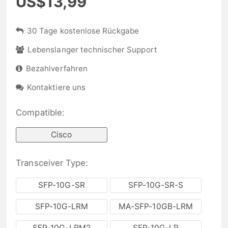
US$13,99
30 Tage kostenlose Rückgabe
Lebenslanger technischer Support
Bezahlverfahren
Kontaktiere uns
Compatible:
Cisco
Transceiver Type:
SFP-10G-SR
SFP-10G-SR-S
SFP-10G-LRM
MA-SFP-10GB-LRM
SFP-10G-LRM2
SFP-10G-LR