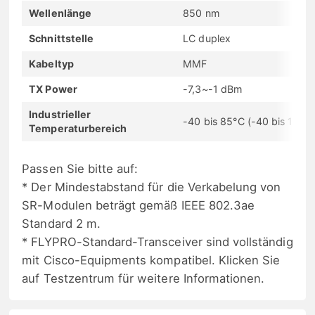
Wellenlänge
850 nm
Schnittstelle
LC duplex
Kabeltyp
MMF
TX Power
-7,3~-1 dBm
Industrieller
-40 bis 85°C (-40 bis 185°F
Temperaturbereich
Passen Sie bitte auf:
* Der Mindestabstand für die Verkabelung von
SR-Modulen beträgt gemäß IEEE 802.3ae
Standard 2 m.
* FLYPRO-Standard-Transceiver sind vollständig
mit Cisco-Equipments kompatibel. Klicken Sie
auf Testzentrum für weitere Informationen.