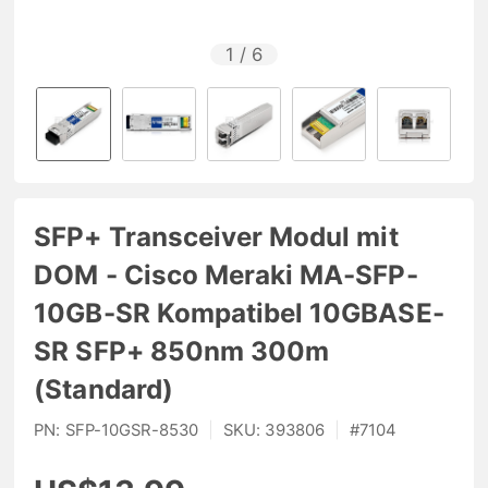
1
/
6
SFP+ Transceiver Modul mit
DOM - Cisco Meraki MA-SFP-
10GB-SR Kompatibel 10GBASE-
SR SFP+ 850nm 300m
(Standard)
PN:
SFP-10GSR-8530
|
SKU:
393806
|
#
7104