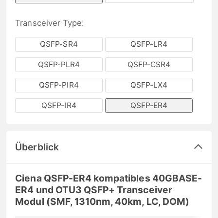
Transceiver Type:
QSFP-SR4
QSFP-LR4
QSFP-PLR4
QSFP-CSR4
QSFP-PIR4
QSFP-LX4
QSFP-IR4
QSFP-ER4
Überblick
Ciena QSFP-ER4 kompatibles 40GBASE-
ER4 und OTU3 QSFP+ Transceiver
Modul (SMF, 1310nm, 40km, LC, DOM)