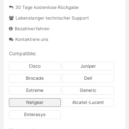
30 Tage kostenlose Rückgabe
Lebenslanger technischer Support
Bezahlverfahren
Kontaktiere uns
Compatible:
Cisco
Juniper
Brocade
Dell
Extreme
Generic
Netgear
Alcatel-Lucent
Enterasys