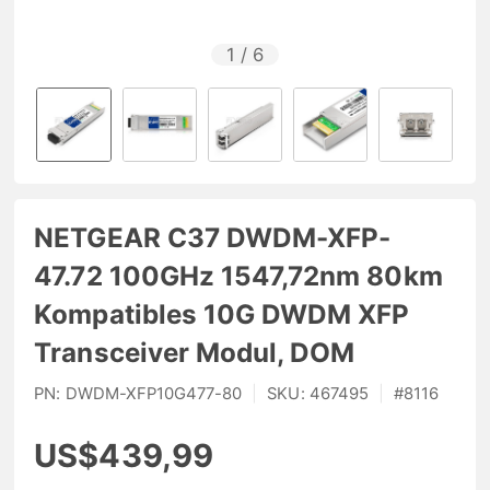
1
/
6
NETGEAR C37 DWDM-XFP-
47.72 100GHz 1547,72nm 80km
Kompatibles 10G DWDM XFP
Transceiver Modul, DOM
PN:
DWDM-XFP10G477-80
|
SKU:
467495
|
#
8116
US$439,99