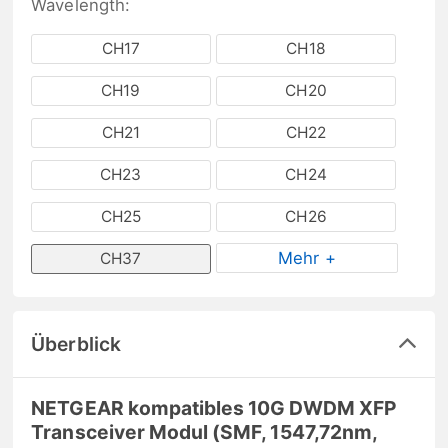
Wavelength:
CH17
CH18
CH19
CH20
CH21
CH22
CH23
CH24
CH25
CH26
Mehr +
CH37
Überblick
NETGEAR kompatibles 10G DWDM XFP
Transceiver Modul (SMF, 1547,72nm,