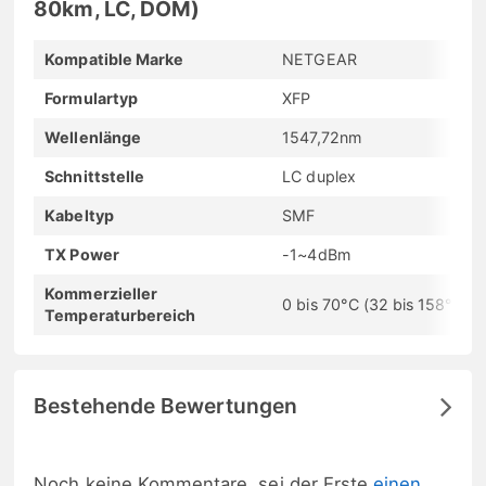
80km, LC, DOM)
Kompatible Marke
NETGEAR
Formulartyp
XFP
Wellenlänge
1547,72nm
Schnittstelle
LC duplex
Kabeltyp
SMF
TX Power
-1~4dBm
Kommerzieller
0 bis 70°C (32 bis 158°F)
Temperaturbereich
Bestehende Bewertungen
Noch keine Kommentare, sei der Erste
einen