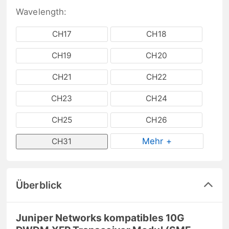
Wavelength:
CH17
CH18
CH19
CH20
CH21
CH22
CH23
CH24
CH25
CH26
Mehr +
CH31
Überblick
Juniper Networks kompatibles 10G