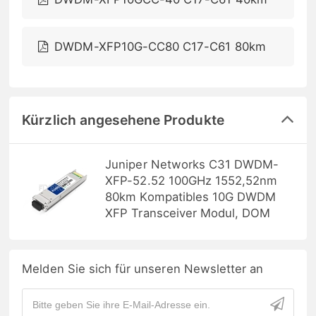
DWDM-XFP10G-CC80 C17-C61 80km
Kürzlich angesehene Produkte
Juniper Networks C31 DWDM-
XFP-52.52 100GHz 1552,52nm
80km Kompatibles 10G DWDM
XFP Transceiver Modul, DOM
Melden Sie sich für unseren Newsletter an