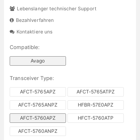
Lebenslanger technischer Support
Bezahlverfahren
Kontaktiere uns
Compatible:
Avago
Transceiver Type:
AFCT-5765APZ
AFCT-5765ATPZ
AFCT-5765ANPZ
HFBR-57E0APZ
AFCT-5760APZ
HFCT-5760ATP
AFCT-5760ANPZ