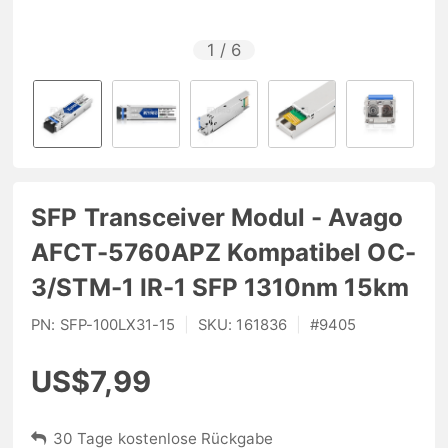
1
/
6
SFP Transceiver Modul - Avago
AFCT-5760APZ Kompatibel OC-
3/STM-1 IR-1 SFP 1310nm 15km
PN:
SFP-100LX31-15
|
SKU:
161836
|
#
9405
US$7,99
30 Tage kostenlose Rückgabe