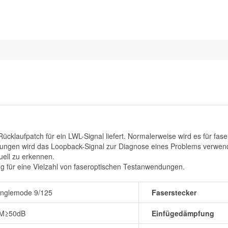
ücklaufpatch für ein LWL-Signal liefert. Normalerweise wird es für f
ungen wird das Loopback-Signal zur Diagnose eines Problems verwen
uell zu erkennen.
g für eine Vielzahl von faseroptischen Testanwendungen.
inglemode 9/125
Faserstecker
M≥50dB
Einfügedämpfung