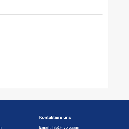
Kontaktiere uns
m
Email:
info@flypro.com