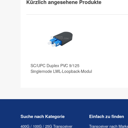
Kürzlich angesehene Produkte
SC/UPC Duplex PVC 9/125
Singlemode LWL-Loopback-Modul
Suche nach Kategorie
Einfach zu finden
400G / 100G / 25G Transceiver
Transceiver nach Mark