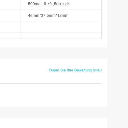
500mal, IL<0 ,5db < d>
46mm*27.5mm*12mm
Fügen Sie Ihre Bewertung hinzu