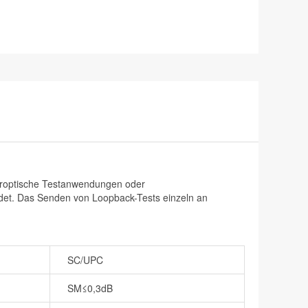
aseroptische Testanwendungen oder
det. Das Senden von Loopback-Tests einzeln an
SC/UPC
SM≤0,3dB