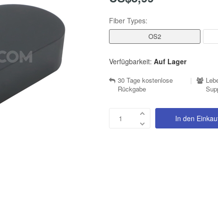
Fiber Types:
OS2
Verfügbarkeit:
Auf Lager
30 Tage kostenlose
|
Lebe
Rückgabe
Sup
In den Einka