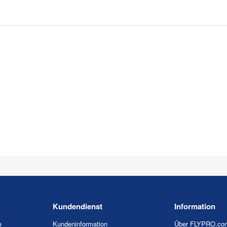
Kundendienst
Information
e
Kundeninformation
Über FLYPRO.co