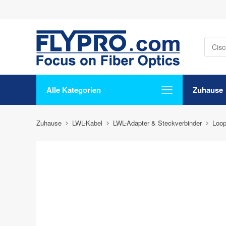
Alle Kategorien
Zuhause
Zuhause
LWL-Kabel
LWL-Adapter & Steckverbinder
Loo