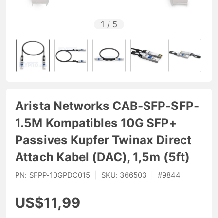
1
/
5
Arista Networks CAB-SFP-SFP-
1.5M Kompatibles 10G SFP+
Passives Kupfer Twinax Direct
Attach Kabel (DAC), 1,5m (5ft)
PN:
SFPP-10GPDC015
|
SKU:
366503
|
#
9844
US$11,99