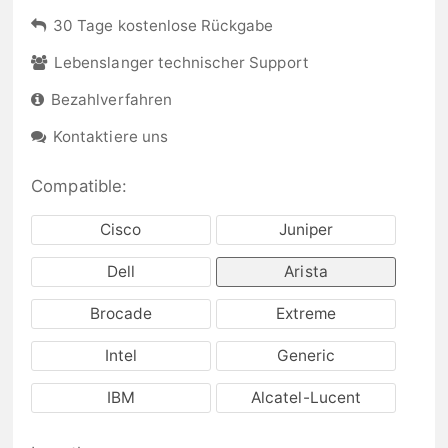
30 Tage kostenlose Rückgabe
Lebenslanger technischer Support
Bezahlverfahren
Kontaktiere uns
Compatible:
Cisco
Juniper
Dell
Arista
Brocade
Extreme
Intel
Generic
IBM
Alcatel-Lucent