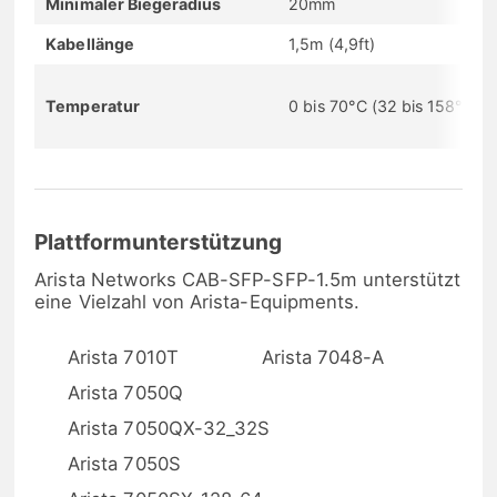
Minimaler Biegeradius
20mm
Kabellänge
1,5m (4,9ft)
Temperatur
0 bis 70°C (32 bis 158°F)
Plattformunterstützung
Arista Networks CAB-SFP-SFP-1.5m unterstützt
eine Vielzahl von Arista-Equipments.
Arista 7010T
Arista 7048-A
Arista 7050Q
Arista 7050QX-32_32S
Arista 7050S