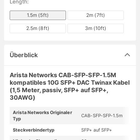
Length:
1.5m (5ft)
2m (7ft)
2.5m (8ft)
3m (10ft)
Überblick
Arista Networks CAB-SFP-SFP-1.5M
kompatibles 10G SFP+ DAC Twinax Kabel
(1,5 Meter, passiv, SFP+ auf SFP+,
30AWG)
Arista Networks Originaler
CAB-SFP-SFP-1.5m
Typ
Steckverbindertyp
SFP+ auf SFP+