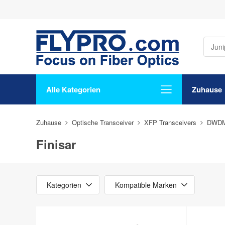
Alle Kategorien
Zuhause
Zuhause
Optische Transceiver
XFP Transceivers
DWDM
Finisar
Kategorien
Kompatible Marken