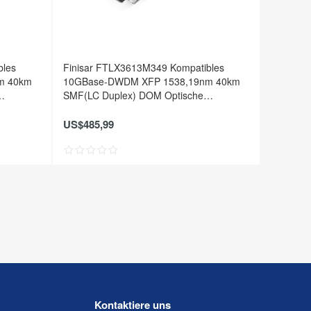
bles
Finisar FTLX3613M349 Kompatibles
m 40km
10GBase-DWDM XFP 1538,19nm 40km
SMF(LC Duplex) DOM Optische
Transceiver
US$485,99
Kontaktiere uns