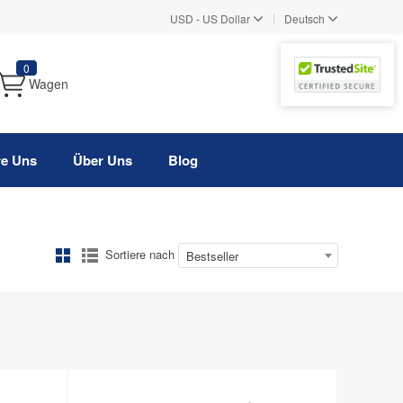
|
USD
-
US Dollar
Deutsch
0
Wagen
re Uns
Über Uns
Blog
Sortiere nach
Bestseller