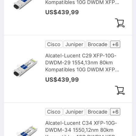
Kompatibles 10G DWDM XFP
Transceiver Modul, DOM
US$439,99
Cisco
Juniper
Brocade
+6
Alcatel-Lucent C29 XFP-10G-
DWDM-29 1554,13nm 80km
Kompatibles 10G DWDM XFP
Transceiver Modul, DOM
US$439,99
Cisco
Juniper
Brocade
+6
Alcatel-Lucent C34 XFP-10G-
DWDM-34 1550,12nm 80km