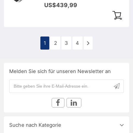
Transceiver Modul, DOM
US$439,99
1
2
3
4
Melden Sie sich für unseren Newsletter an
Suche nach Kategorie