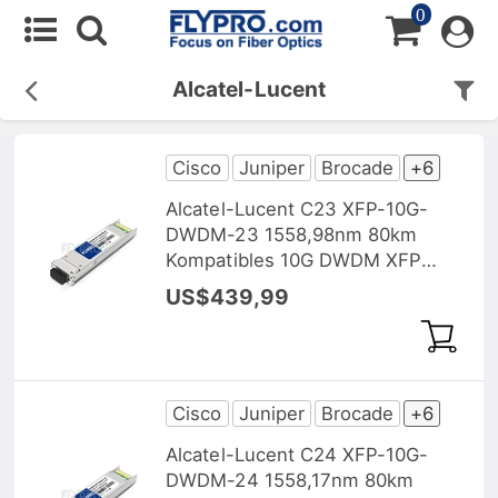
0
Alcatel-Lucent
Cisco
Juniper
Brocade
+6
Alcatel-Lucent C23 XFP-10G-
DWDM-23 1558,98nm 80km
Kompatibles 10G DWDM XFP
Transceiver Modul, DOM
US$439,99
Cisco
Juniper
Brocade
+6
Alcatel-Lucent C24 XFP-10G-
DWDM-24 1558,17nm 80km