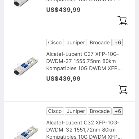
Transceiver Modul, DOM
US$439,99
Cisco
Juniper
Brocade
+6
Alcatel-Lucent C27 XFP-10G-
DWDM-27 1555,75nm 80km
Kompatibles 10G DWDM XFP
Transceiver Modul, DOM
US$439,99
Cisco
Juniper
Brocade
+6
Alcatel-Lucent C32 XFP-10G-
DWDM-32 1551,72nm 80km
Kompatibles 10G DWDM XFP