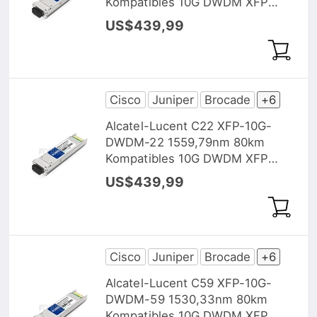
Kompatibles 10G DWDM XFP
Transceiver Modul, DOM
US$439,99
Cisco
Juniper
Brocade
+6
Alcatel-Lucent C22 XFP-10G-
DWDM-22 1559,79nm 80km
Kompatibles 10G DWDM XFP
Transceiver Modul, DOM
US$439,99
Cisco
Juniper
Brocade
+6
Alcatel-Lucent C59 XFP-10G-
DWDM-59 1530,33nm 80km
Kompatibles 10G DWDM XFP