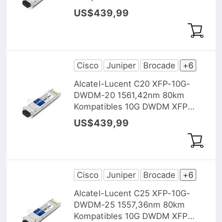
Transceiver Modul, DOM
US$439,99
Cisco
Juniper
Brocade
+6
Alcatel-Lucent C20 XFP-10G-
DWDM-20 1561,42nm 80km
Kompatibles 10G DWDM XFP
Transceiver Modul, DOM
US$439,99
Cisco
Juniper
Brocade
+6
Alcatel-Lucent C25 XFP-10G-
DWDM-25 1557,36nm 80km
Kompatibles 10G DWDM XFP