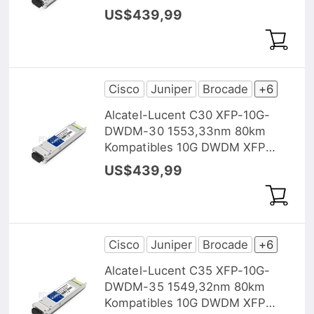
Transceiver Modul, DOM
US$439,99
Cisco
Juniper
Brocade
+6
Alcatel-Lucent C30 XFP-10G-
DWDM-30 1553,33nm 80km
Kompatibles 10G DWDM XFP
Transceiver Modul, DOM
US$439,99
Cisco
Juniper
Brocade
+6
Alcatel-Lucent C35 XFP-10G-
DWDM-35 1549,32nm 80km
Kompatibles 10G DWDM XFP