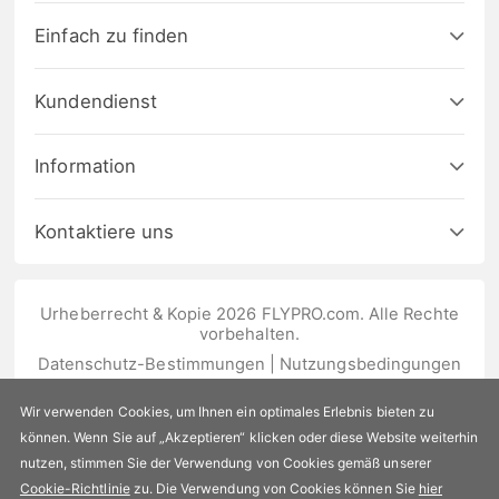
Einfach zu finden
Kundendienst
Information
Kontaktiere uns
Urheberrecht & Kopie 2026 FLYPRO.com. Alle Rechte
vorbehalten.
Datenschutz-Bestimmungen
|
Nutzungsbedingungen
Wir verwenden Cookies, um Ihnen ein optimales Erlebnis bieten zu
können. Wenn Sie auf „Akzeptieren“ klicken oder diese Website weiterhin
nutzen, stimmen Sie der Verwendung von Cookies gemäß unserer
Cookie-Richtlinie
zu. Die Verwendung von Cookies können Sie
hier