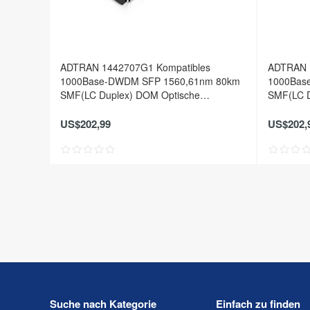
ADTRAN 1442707G1 Kompatibles
ADTRAN 
1000Base-DWDM SFP 1560,61nm 80km
1000Bas
SMF(LC Duplex) DOM Optische
SMF(LC D
Transceiver
Transceiv
US$202,99
US$202,
Suche nach Kategorie
Einfach zu finden