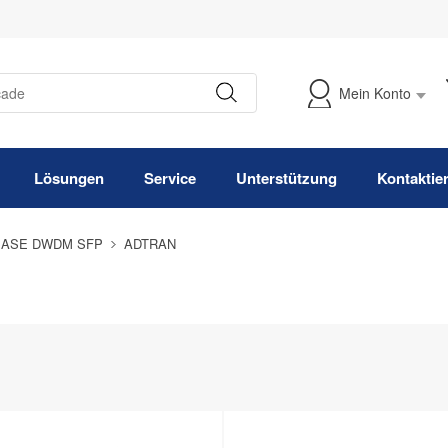
Mein Konto
Meine Bestellung verfolgen
Lösungen
Service
Unterstützung
Kontaktie
BASE DWDM SFP
ADTRAN