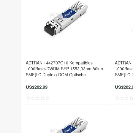
ADTRAN 1442707G10 Kompatibles
ADTRAN 
1000Base-DWDM SFP 1553,33nm 80km
1000Bas
SMF(LC Duplex) DOM Optische
SMF(LC D
Transceiver
Transceiv
US$202,99
US$202,