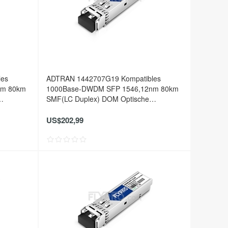
les
ADTRAN 1442707G19 Kompatibles
nm 80km
1000Base-DWDM SFP 1546,12nm 80km
SMF(LC Duplex) DOM Optische
Transceiver
US$202,99