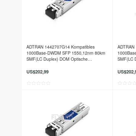
ADTRAN 1442707G14 Kompatibles
ADTRAN 
1000Base-DWDM SFP 1550,12nm 80km
1000Bas
SMF(LC Duplex) DOM Optische
SMF(LC D
Transceiver
Transceiv
US$202,99
US$202,