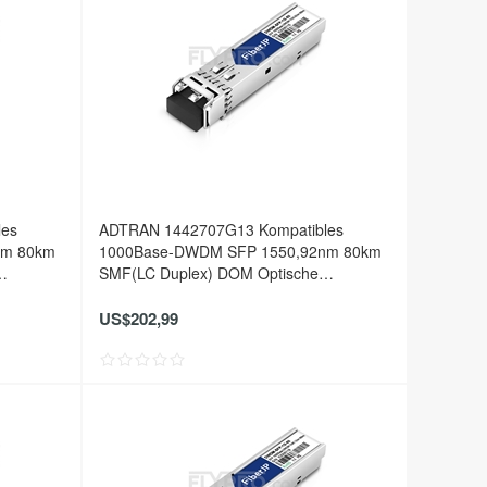
les
ADTRAN 1442707G13 Kompatibles
nm 80km
1000Base-DWDM SFP 1550,92nm 80km
SMF(LC Duplex) DOM Optische
Transceiver
US$202,99