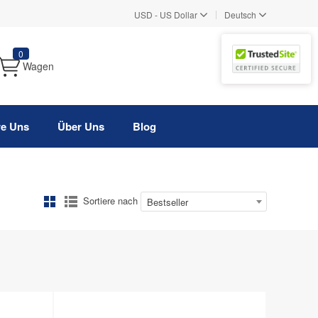
|
USD
-
US Dollar
Deutsch
0
Wagen
re Uns
Über Uns
Blog
Sortiere nach
Bestseller