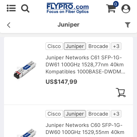
0
Juniper
Cisco
Juniper
Brocade
+3
Juniper Networks C61 SFP-1G-
DW61 100GHz 1528,77nm 40km
Kompatibles 1000BASE-DWDM
SFP Transceiver Modul, DOM
US$147,99
Cisco
Juniper
Brocade
+3
Juniper Networks C60 SFP-1G-
DW60 100GHz 1529,55nm 40km