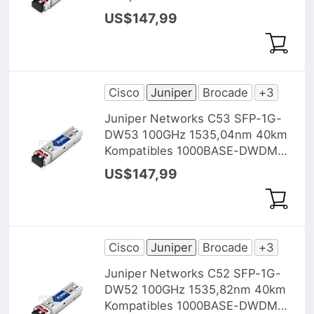
SFP Transceiver Modul, DOM
US$147,99
Cisco
Juniper
Brocade
+3
Juniper Networks C53 SFP-1G-
DW53 100GHz 1535,04nm 40km
Kompatibles 1000BASE-DWDM
SFP Transceiver Modul, DOM
US$147,99
Cisco
Juniper
Brocade
+3
Juniper Networks C52 SFP-1G-
DW52 100GHz 1535,82nm 40km
Kompatibles 1000BASE-DWDM