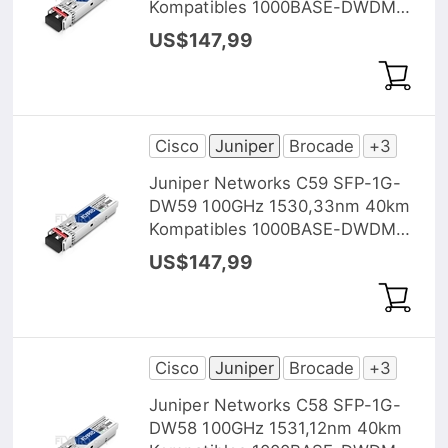
Kompatibles 1000BASE-DWDM
SFP Transceiver Modul, DOM
US$147,99
Cisco
Juniper
Brocade
+3
Juniper Networks C59 SFP-1G-
DW59 100GHz 1530,33nm 40km
Kompatibles 1000BASE-DWDM
SFP Transceiver Modul, DOM
US$147,99
Cisco
Juniper
Brocade
+3
Juniper Networks C58 SFP-1G-
DW58 100GHz 1531,12nm 40km