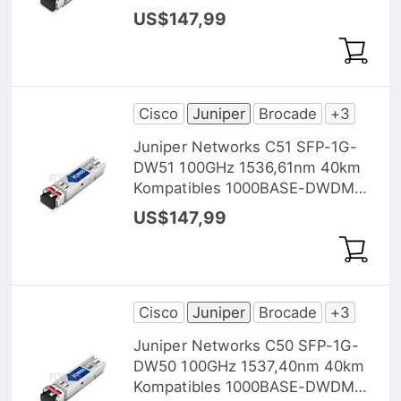
SFP Transceiver Modul, DOM
US$147,99
Cisco
Juniper
Brocade
+3
Juniper Networks C51 SFP-1G-
DW51 100GHz 1536,61nm 40km
Kompatibles 1000BASE-DWDM
SFP Transceiver Modul, DOM
US$147,99
Cisco
Juniper
Brocade
+3
Juniper Networks C50 SFP-1G-
DW50 100GHz 1537,40nm 40km
Kompatibles 1000BASE-DWDM