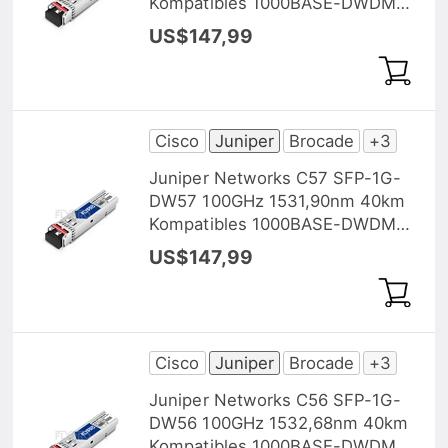
Kompatibles 1000BASE-DWDM
SFP Transceiver Modul, DOM
US$147,99
Cisco
Juniper
Brocade
+3
Juniper Networks C57 SFP-1G-
DW57 100GHz 1531,90nm 40km
Kompatibles 1000BASE-DWDM
SFP Transceiver Modul, DOM
US$147,99
Cisco
Juniper
Brocade
+3
Juniper Networks C56 SFP-1G-
DW56 100GHz 1532,68nm 40km
Kompatibles 1000BASE-DWDM