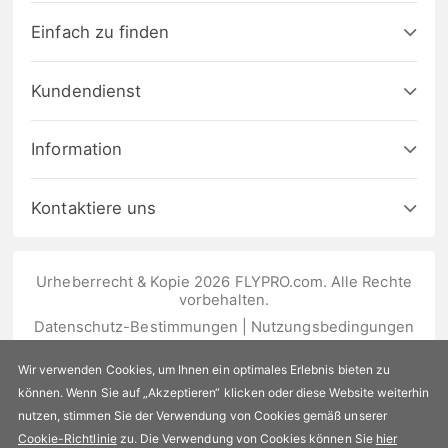
Einfach zu finden
Kundendienst
Information
Kontaktiere uns
Urheberrecht & Kopie 2026 FLYPRO.com. Alle Rechte
vorbehalten.
Datenschutz-Bestimmungen
|
Nutzungsbedingungen
Wir verwenden Cookies, um Ihnen ein optimales Erlebnis bieten zu
können. Wenn Sie auf „Akzeptieren“ klicken oder diese Website weiterhin
nutzen, stimmen Sie der Verwendung von Cookies gemäß unserer
Cookie-Richtlinie
zu. Die Verwendung von Cookies können Sie
hier