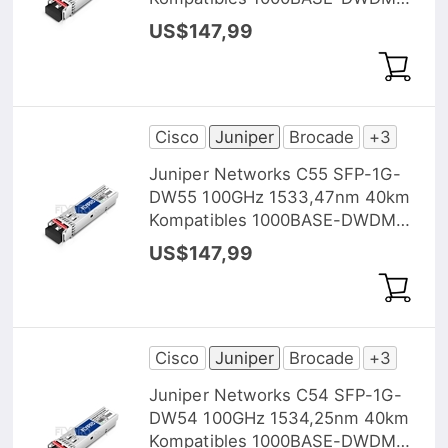
SFP Transceiver Modul, DOM
US$147,99
Cisco
Juniper
Brocade
+3
Juniper Networks C55 SFP-1G-
DW55 100GHz 1533,47nm 40km
Kompatibles 1000BASE-DWDM
SFP Transceiver Modul, DOM
US$147,99
Cisco
Juniper
Brocade
+3
Juniper Networks C54 SFP-1G-
DW54 100GHz 1534,25nm 40km
Kompatibles 1000BASE-DWDM