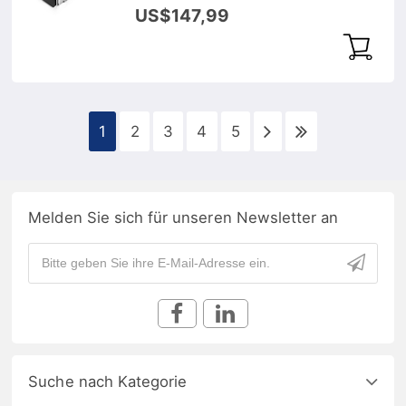
SFP Transceiver Modul, DOM
US$147,99
1
2
3
4
5
Melden Sie sich für unseren Newsletter an
Suche nach Kategorie