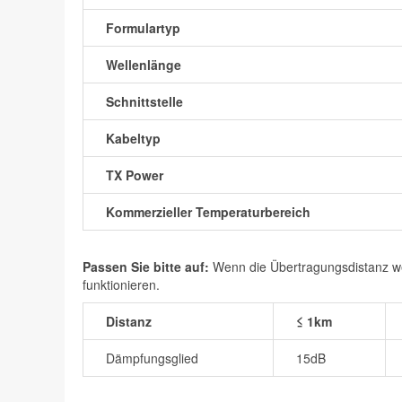
Formulartyp
Wellenlänge
Schnittstelle
Kabeltyp
TX Power
Kommerzieller Temperaturbereich
Passen Sie bitte auf:
Wenn die Übertragungsdistanz wen
funktionieren.
Distanz
≤ 1km
Dämpfungsglied
15dB