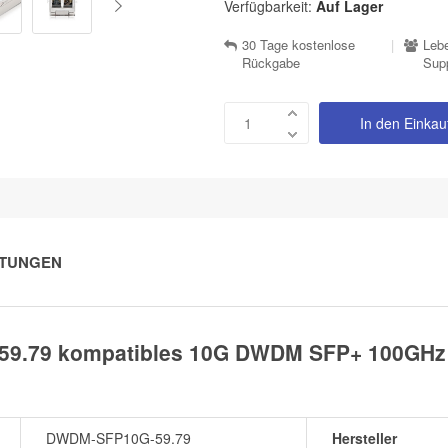
Verfügbarkeit:
Auf Lager
30 Tage kostenlose
|
Lebe
Rückgabe
Sup
In den Einka
TUNGEN
9.79 kompatibles 10G DWDM SFP+ 100GHz T
DWDM-SFP10G-59.79
Hersteller