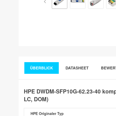
ÜBERBLICK
DATASHEET
BEWER
HPE DWDM-SFP10G-62.23-40 kompa
LC, DOM)
HPE Originaler Typ