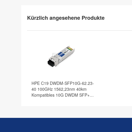
Kürzlich angesehene Produkte
HPE C19 DWDM-SFP10G-62.23-
40 100GHz 1562,23nm 40km
Kompatibles 10G DWDM SFP+
Transceiver Modul, DOM