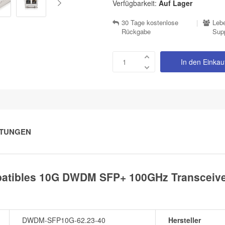
Verfügbarkeit:
Auf Lager
30 Tage kostenlose
|
Lebe
Rückgabe
Sup
In den Einka
TUNGEN
tibles 10G DWDM SFP+ 100GHz Transceiver
DWDM-SFP10G-62.23-40
Hersteller