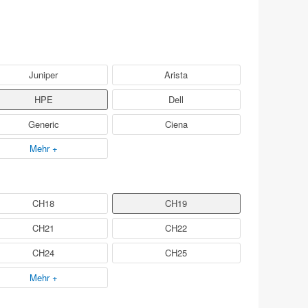
Juniper
Arista
HPE
Dell
Generic
Ciena
Mehr +
CH18
CH19
CH21
CH22
CH24
CH25
Mehr +