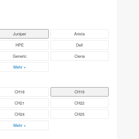
Juniper
Arista
HPE
Dell
Generic
Ciena
Mehr +
CH18
CH19
CH21
CH22
CH24
CH25
Mehr +