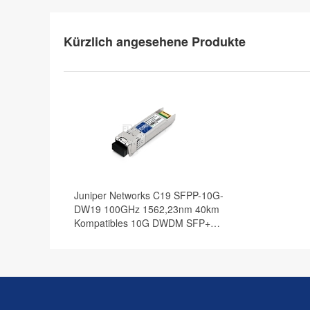
Kürzlich angesehene Produkte
Juniper Networks C19 SFPP-10G-
DW19 100GHz 1562,23nm 40km
Kompatibles 10G DWDM SFP+
Transceiver Modul, DOM