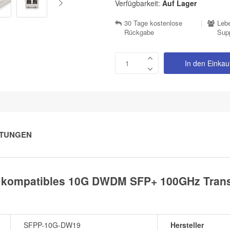
Verfügbarkeit:
Auf Lager
30 Tage kostenlose
|
Lebe
Rückgabe
Sup
In den Einka
TUNGEN
kompatibles 10G DWDM SFP+ 100GHz Transc
SFPP-10G-DW19
Hersteller