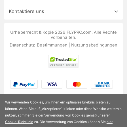
Kontaktiere uns
Urheberrecht & Kopie 2026 FLYPRO.com. Alle Rechte
vorbehalten.
Datenschutz-Bestimmungen
|
Nutzungsbedingungen
Wir verwenden Cookies, um Ihnen ein optimales Erlebnis bieten zu
können. Wenn Sie auf „Akzeptieren“ klicken oder diese Website weiterhin
nutzen, stimmen Sie der Verwendung von Cookies gemäß unserer
US$27,99
Cookie-Richtlinie
zu. Die Verwendung von Cookies können Sie
hier