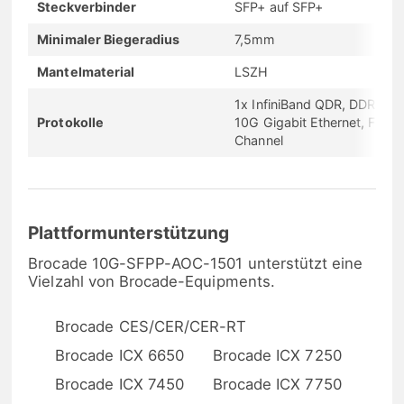
Steckverbinder
SFP+ auf SFP+
Minimaler Biegeradius
7,5mm
Mantelmaterial
LSZH
1x InfiniBand QDR, DDR, SD
Protokolle
10G Gigabit Ethernet, Fibre
Channel
Plattformunterstützung
Brocade 10G-SFPP-AOC-1501 unterstützt eine
Vielzahl von Brocade-Equipments.
Brocade CES/CER/CER-RT
Brocade ICX 6650
Brocade ICX 7250
Brocade ICX 7450
Brocade ICX 7750