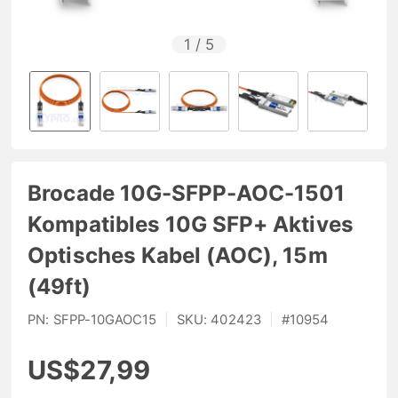
1
/
5
Brocade 10G-SFPP-AOC-1501
Kompatibles 10G SFP+ Aktives
Optisches Kabel (AOC), 15m
(49ft)
PN:
SFPP-10GAOC15
|
SKU:
402423
|
#
10954
US$27,99