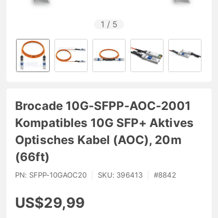
1
/
5
Brocade 10G-SFPP-AOC-2001
Kompatibles 10G SFP+ Aktives
Optisches Kabel (AOC), 20m
(66ft)
PN:
SFPP-10GAOC20
|
SKU:
396413
|
#
8842
US$29,99