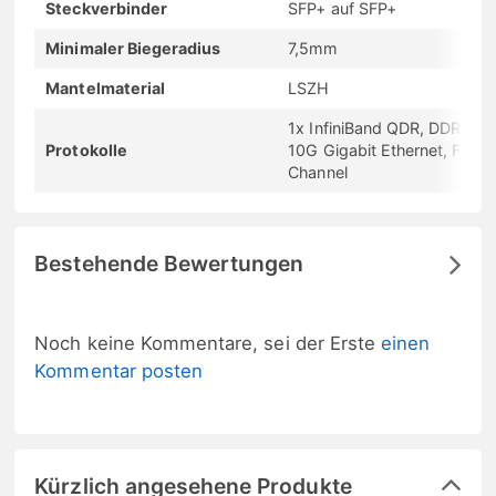
Steckverbinder
SFP+ auf SFP+
Minimaler Biegeradius
7,5mm
Mantelmaterial
LSZH
1x InfiniBand QDR, DDR, SD
Protokolle
10G Gigabit Ethernet, Fibre
Channel
Bestehende Bewertungen
Noch keine Kommentare, sei der Erste
einen
Kommentar posten
Kürzlich angesehene Produkte