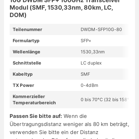
Modul (SMF, 1530,33nm, 80km, LC,
DOM)
Teilenummer
DWDM-SFP10G-80
Formulartyp
SFP+
Wellenlänge
1530,33nm
Schnittstelle
LC duplex
Kabeltyp
SMF
TX Power
0-4dBm
Kommerzieller
0 bis 70°C (32 bis 158°F)
Temperaturbereich
Passen Sie bitte auf:
Wenn die
Übertragungsdistanz weniger als 80 km beträgt,
verwenden Sie bitte ein der Distanz