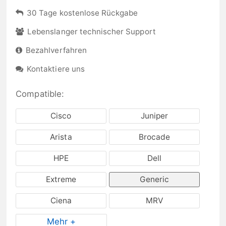
30 Tage kostenlose Rückgabe
Lebenslanger technischer Support
Bezahlverfahren
Kontaktiere uns
Compatible:
Cisco
Juniper
Arista
Brocade
HPE
Dell
Extreme
Generic
Ciena
MRV
Mehr +