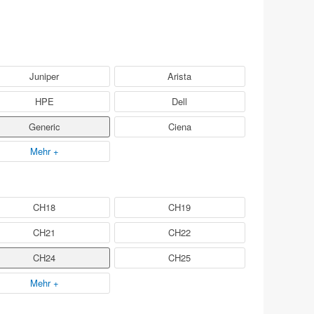
Juniper
Arista
HPE
Dell
Generic
Ciena
Mehr +
CH18
CH19
CH21
CH22
CH24
CH25
Mehr +