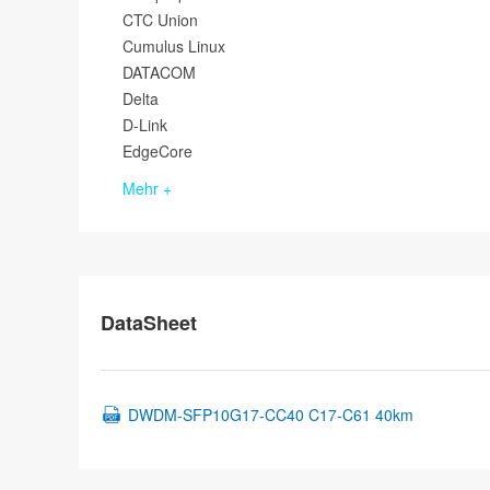
CTC Union
Cumulus Linux
DATACOM
Delta
D-Link
EdgeCore
Mehr +
DataSheet
DWDM-SFP10G17-CC40 C17-C61 40km