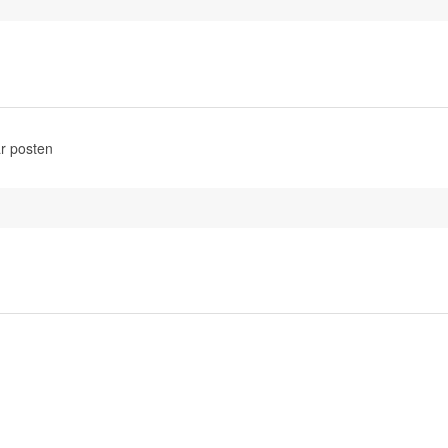
r posten