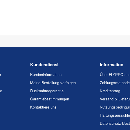
Kundendienst
Information
e
Kundeninformation
Über FLYPRO.co
Meine Bestellung verfolgen
Zahlungsmethode
ie
Rücknahmegarantie
Kreditantrag
Garantiebestimmungen
Versand & Liefer
Kontaktiere uns
Nutzungsbedingu
Haftungsausschl
Datenschutz-Bes