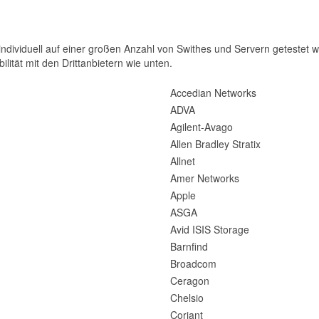
dividuell auf einer großen Anzahl von Swithes und Servern getestet wu
ilität mit den Drittanbietern wie unten.
Accedian Networks
ADVA
Agilent-Avago
Allen Bradley Stratix
Allnet
Amer Networks
Apple
ASGA
Avid ISIS Storage
Barnfind
Broadcom
Ceragon
Chelsio
Coriant