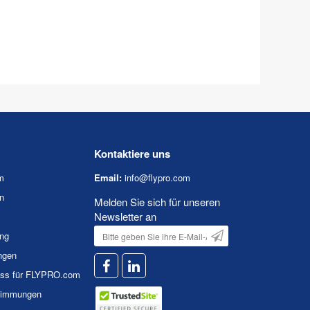
Kontaktiere uns
m
Email:
info@flypro.com
n
Melden Sie sich für unseren
Newsletter an
ung
ngen
uss für FLYPRO.com
timmungen