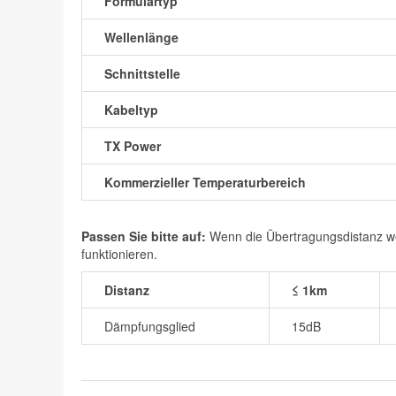
Formulartyp
Wellenlänge
Schnittstelle
Kabeltyp
TX Power
Kommerzieller Temperaturbereich
Passen Sie bitte auf:
Wenn die Übertragungsdistanz wen
funktionieren.
Distanz
≤ 1km
Dämpfungsglied
15dB