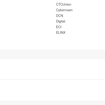
CTCUnion
Cyberroam
DCN
Digital
ECI
ELINX