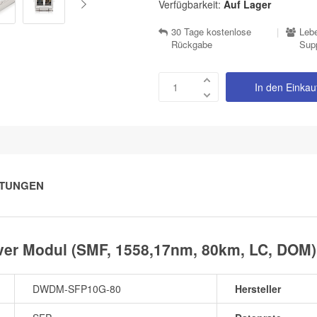
Verfügbarkeit:
Auf Lager
30 Tage kostenlose
|
Lebe
Rückgabe
Sup
In den Einka
TUNGEN
r Modul (SMF, 1558,17nm, 80km, LC, DOM)
DWDM-SFP10G-80
Hersteller