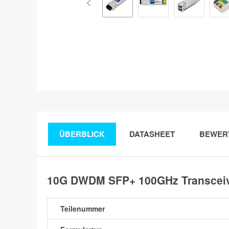
ÜBERBLICK
DATASHEET
BEWER
10G DWDM SFP+ 100GHz Transceive
Teilenummer