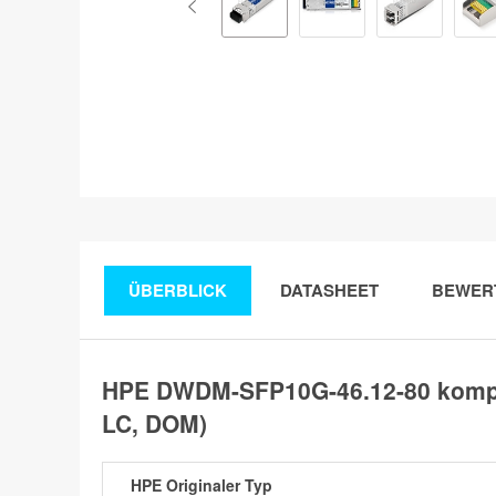
ÜBERBLICK
DATASHEET
BEWER
HPE DWDM-SFP10G-46.12-80 kompa
LC, DOM)
HPE Originaler Typ