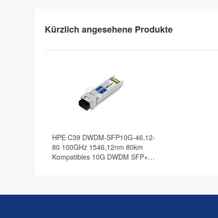
Kürzlich angesehene Produkte
HPE C39 DWDM-SFP10G-46.12-
80 100GHz 1546,12nm 80km
Kompatibles 10G DWDM SFP+
Transceiver Modul, DOM