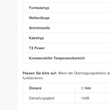
Formulartyp
Wellenlänge
Schnittstelle
Kabeltyp
TX Power
Kommerzieller Temperaturbereich
Passen Sie bitte auf:
Wenn die Übertragungsdistanz wen
funktionieren.
Distanz
≤ 1km
Dämpfungsglied
15dB