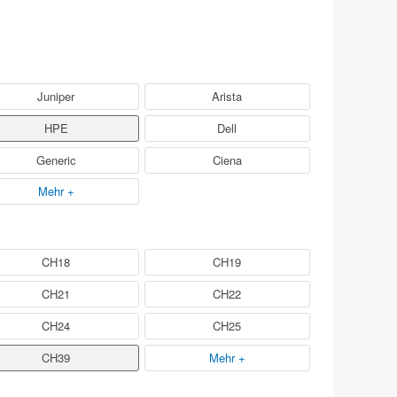
Juniper
Arista
HPE
Dell
Generic
Ciena
Mehr +
CH18
CH19
CH21
CH22
CH24
CH25
CH39
Mehr +