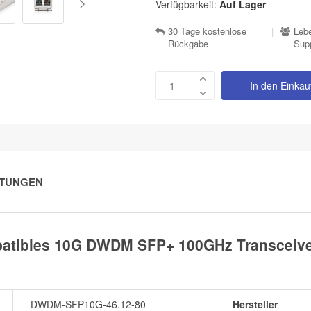
Verfügbarkeit:
Auf Lager
30 Tage kostenlose
|
Lebe
Rückgabe
Sup
In den Einka
TUNGEN
tibles 10G DWDM SFP+ 100GHz Transceiver
DWDM-SFP10G-46.12-80
Hersteller