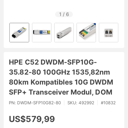
1
/
6
HPE C52 DWDM-SFP10G-
35.82-80 100GHz 1535,82nm
80km Kompatibles 10G DWDM
SFP+ Transceiver Modul, DOM
PN:
DWDM-SFP10G82-80
|
SKU:
492992
|
#
10832
US$579,99