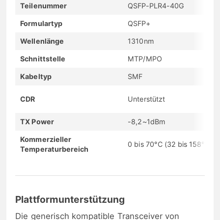
Teilenummer
QSFP-PLR4-40G
Formulartyp
QSFP+
Wellenlänge
1310nm
Schnittstelle
MTP/MPO
Kabeltyp
SMF
CDR
Unterstützt
TX Power
-8,2~1dBm
Kommerzieller
0 bis 70°C (32 bis 158°F)
Temperaturbereich
Plattformunterstützung
Die generisch kompatible Transceiver von