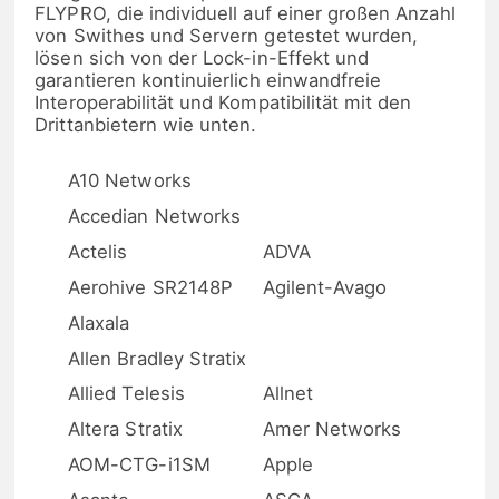
FLYPRO, die individuell auf einer großen Anzahl
von Swithes und Servern getestet wurden,
lösen sich von der Lock-in-Effekt und
garantieren kontinuierlich einwandfreie
Interoperabilität und Kompatibilität mit den
Drittanbietern wie unten.
A10 Networks
Accedian Networks
Actelis
ADVA
Aerohive SR2148P
Agilent-Avago
Alaxala
Allen Bradley Stratix
Allied Telesis
Allnet
Altera Stratix
Amer Networks
AOM-CTG-i1SM
Apple