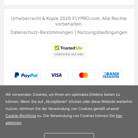
Urheberrecht & Kopie 2026 FLYPRO.com. Alle Rechte
vorbehalten.
Datenschutz-Bestimmungen
|
Nutzungsbedingungen
Wir verwenden Cookies, um Ihnen ein optimales Erlebnis bieten zu
können. Wenn Sie auf „Akzeptieren“ klicken oder diese Website weiterhin
nutzen, stimmen Sie der Verwendung von Cookies gemäß unserer
US$211,99
Cookie-Richtlinie
zu. Die Verwendung von Cookies können Sie
hier
ablehnen
Verfügbarkeit:
Auf Lager