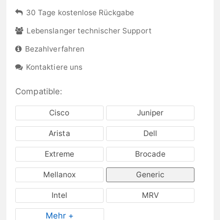
30 Tage kostenlose Rückgabe
Lebenslanger technischer Support
Bezahlverfahren
Kontaktiere uns
Compatible:
Cisco
Juniper
Arista
Dell
Extreme
Brocade
Mellanox
Generic
Intel
MRV
Mehr +