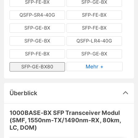
SFP-FE-BX
SFP-GE-BX
QSFP-SR4-40G
SFP-FE-BX
SFP-GE-BX
SFP-FE-BX
SFP-GE-BX
QSFP-LR4-40G
SFP-FE-BX
SFP-GE-BX
Mehr +
SFP-GE-BX80
Überblick
1000BASE-BX SFP Transceiver Modul
(SMF, 1550nm-TX/1490nm-RX, 80km,
LC, DOM)