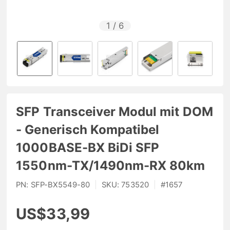
1
/
6
SFP Transceiver Modul mit DOM
- Generisch Kompatibel
1000BASE-BX BiDi SFP
1550nm-TX/1490nm-RX 80km
PN:
SFP-BX5549-80
|
SKU:
753520
|
#
1657
US$33,99