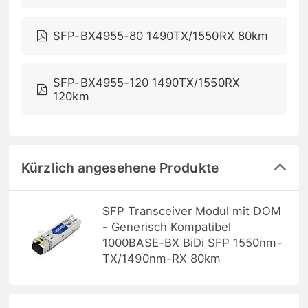
SFP-BX4955-80 1490TX/1550RX 80km
SFP-BX4955-120 1490TX/1550RX
120km
Kürzlich angesehene Produkte
SFP Transceiver Modul mit DOM
- Generisch Kompatibel
1000BASE-BX BiDi SFP 1550nm-
TX/1490nm-RX 80km