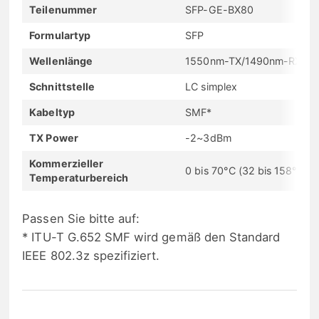
Teilenummer
SFP-GE-BX80
Formulartyp
SFP
Wellenlänge
1550nm-TX/1490nm-RX
Schnittstelle
LC simplex
Kabeltyp
SMF*
TX Power
-2~3dBm
Kommerzieller
0 bis 70°C (32 bis 158°F)
Temperaturbereich
Passen Sie bitte auf:
* ITU-T G.652 SMF wird gemäß den Standard
IEEE 802.3z spezifiziert.