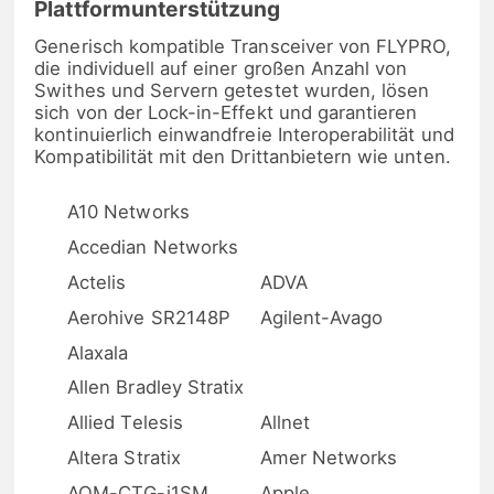
Plattformunterstützung
Generisch kompatible Transceiver von FLYPRO,
die individuell auf einer großen Anzahl von
Swithes und Servern getestet wurden, lösen
sich von der Lock-in-Effekt und garantieren
kontinuierlich einwandfreie Interoperabilität und
Kompatibilität mit den Drittanbietern wie unten.
A10 Networks
Accedian Networks
Actelis
ADVA
Aerohive SR2148P
Agilent-Avago
Alaxala
Allen Bradley Stratix
Allied Telesis
Allnet
Altera Stratix
Amer Networks
AOM-CTG-i1SM
Apple