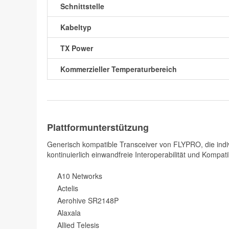
Schnittstelle
Kabeltyp
TX Power
Kommerzieller Temperaturbereich
Plattformunterstützung
Generisch kompatible Transceiver von FLYPRO, die indiv
kontinuierlich einwandfreie Interoperabilität und Kompatib
A10 Networks
Actelis
Aerohive SR2148P
Alaxala
Allied Telesis