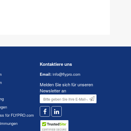
Kontaktiere uns
m
Email:
info@flypro.com
n
Melden Sie sich für unseren
Newsletter an
ung
ngen
uss für FLYPRO.com
timmungen