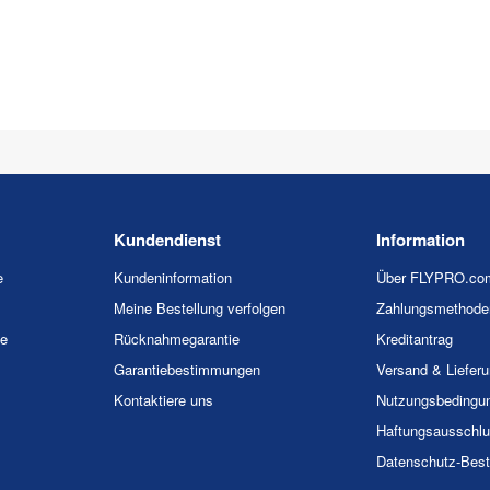
Kundendienst
Information
e
Kundeninformation
Über FLYPRO.co
Meine Bestellung verfolgen
Zahlungsmethode
ie
Rücknahmegarantie
Kreditantrag
Garantiebestimmungen
Versand & Liefer
Kontaktiere uns
Nutzungsbedingu
Haftungsausschl
Datenschutz-Bes