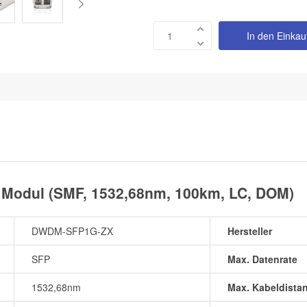
In den Einka
Modul (SMF, 1532,68nm, 100km, LC, DOM)
DWDM-SFP1G-ZX
Hersteller
SFP
Max. Datenrate
1532,68nm
Max. Kabeldista