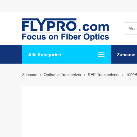
Alle Kategorien
Zuhause
Zuhause
Optische Transceiver
SFP Transceivers
1000