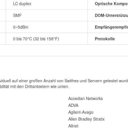
LC duplex
Optische Kompo
SMF
DOM-Unterstütz
0~5dBm
Empfängerempfin
0 bis 70°C (32 bis 158°F)
Protokolle
iduell auf einer großen Anzahl von Swithes und Servern getestet wurde
ilität mit den Drittanbietern wie unten.
Accedian Networks
ADVA
Agilent-Avago
Allen Bradley Stratix
Allnet