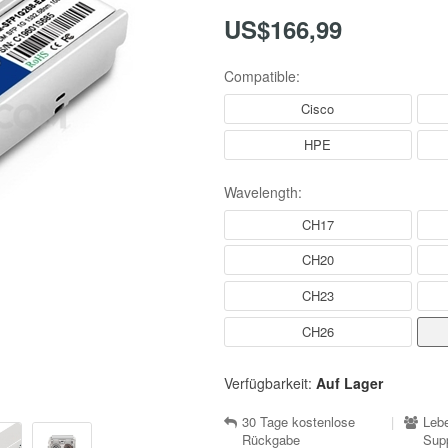
US$166,99
Compatible:
Cisco
HPE
Wavelength:
CH17
CH20
CH23
CH26
Verfügbarkeit:
Auf Lager
30 Tage kostenlose
|
Lebe
Rückgabe
Sup