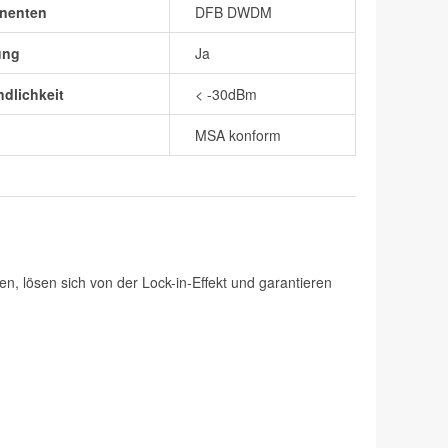
nenten
DFB DWDM
ung
Ja
dlichkeit
< -30dBm
MSA konform
n, lösen sich von der Lock-in-Effekt und garantieren