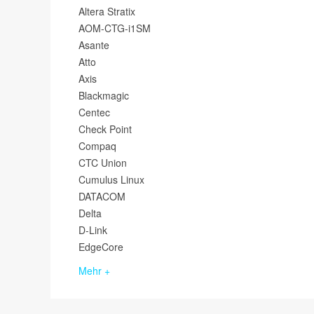
Altera Stratix
AOM-CTG-i1SM
Asante
Atto
Axis
Blackmagic
Centec
Check Point
Compaq
CTC Union
Cumulus Linux
DATACOM
Delta
D-Link
EdgeCore
Mehr +