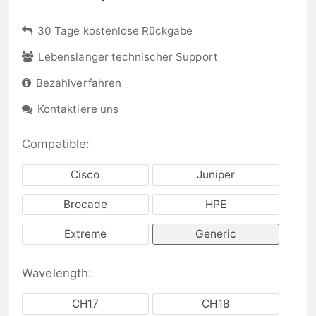
30 Tage kostenlose Rückgabe
Lebenslanger technischer Support
Bezahlverfahren
Kontaktiere uns
Compatible:
Cisco
Juniper
Brocade
HPE
Extreme
Generic
Wavelength:
CH17
CH18