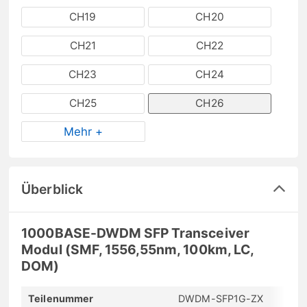
CH19
CH20
CH21
CH22
CH23
CH24
CH25
CH26
Mehr +
Überblick
1000BASE-DWDM SFP Transceiver
Modul (SMF, 1556,55nm, 100km, LC,
DOM)
Teilenummer
DWDM-SFP1G-ZX