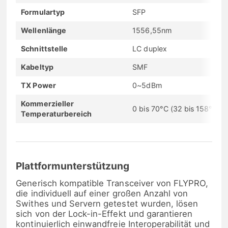
Formulartyp
SFP
Wellenlänge
1556,55nm
Schnittstelle
LC duplex
Kabeltyp
SMF
TX Power
0~5dBm
Kommerzieller
0 bis 70°C (32 bis 158°F)
Temperaturbereich
Plattformunterstützung
Generisch kompatible Transceiver von FLYPRO,
die individuell auf einer großen Anzahl von
Swithes und Servern getestet wurden, lösen
sich von der Lock-in-Effekt und garantieren
kontinuierlich einwandfreie Interoperabilität und