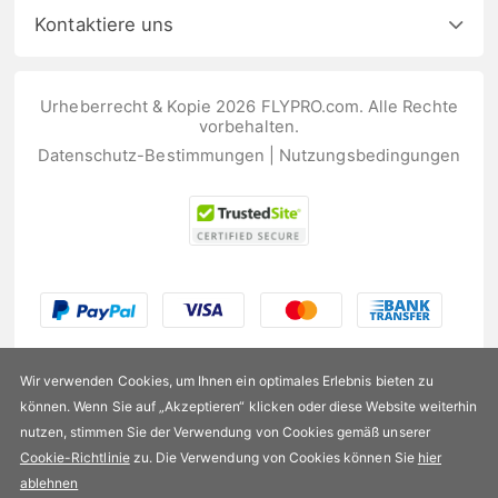
Kontaktiere uns
Urheberrecht & Kopie 2026 FLYPRO.com. Alle Rechte
vorbehalten.
Datenschutz-Bestimmungen
|
Nutzungsbedingungen
Wir verwenden Cookies, um Ihnen ein optimales Erlebnis bieten zu
können. Wenn Sie auf „Akzeptieren“ klicken oder diese Website weiterhin
nutzen, stimmen Sie der Verwendung von Cookies gemäß unserer
US$147,99
Cookie-Richtlinie
zu. Die Verwendung von Cookies können Sie
hier
ablehnen