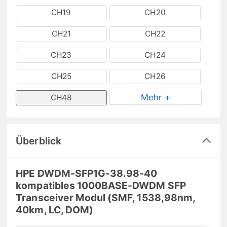
CH19
CH20
CH21
CH22
CH23
CH24
CH25
CH26
Mehr +
CH48
Überblick
HPE DWDM-SFP1G-38.98-40
kompatibles 1000BASE-DWDM SFP
Transceiver Modul (SMF, 1538,98nm,
40km, LC, DOM)