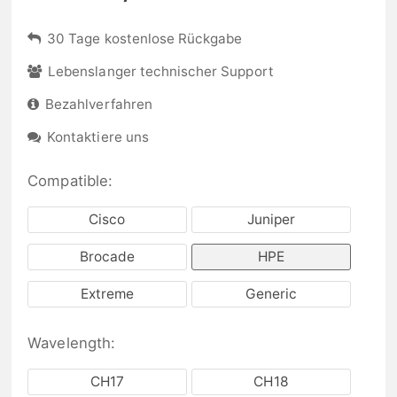
30 Tage kostenlose Rückgabe
Lebenslanger technischer Support
Bezahlverfahren
Kontaktiere uns
Compatible:
Cisco
Juniper
Brocade
HPE
Extreme
Generic
Wavelength:
CH17
CH18