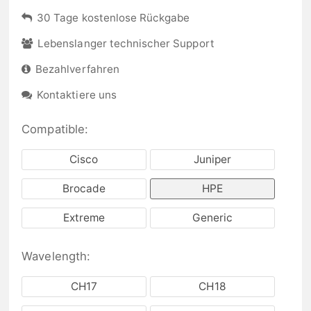
30 Tage kostenlose Rückgabe
Lebenslanger technischer Support
Bezahlverfahren
Kontaktiere uns
Compatible:
Cisco
Juniper
Brocade
HPE
Extreme
Generic
Wavelength:
CH17
CH18