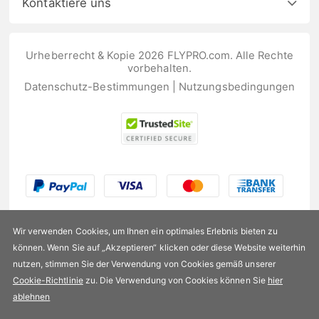
Kontaktiere uns
Urheberrecht & Kopie 2026 FLYPRO.com. Alle Rechte
vorbehalten.
Datenschutz-Bestimmungen
|
Nutzungsbedingungen
Wir verwenden Cookies, um Ihnen ein optimales Erlebnis bieten zu
können. Wenn Sie auf „Akzeptieren“ klicken oder diese Website weiterhin
nutzen, stimmen Sie der Verwendung von Cookies gemäß unserer
US$147,99
Cookie-Richtlinie
zu. Die Verwendung von Cookies können Sie
hier
ablehnen
Verfügbarkeit:
Auf Lager