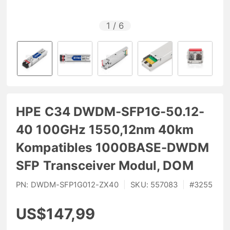
1
/
6
HPE C34 DWDM-SFP1G-50.12-
40 100GHz 1550,12nm 40km
Kompatibles 1000BASE-DWDM
SFP Transceiver Modul, DOM
PN:
DWDM-SFP1G012-ZX40
|
SKU:
557083
|
#
3255
US$147,99