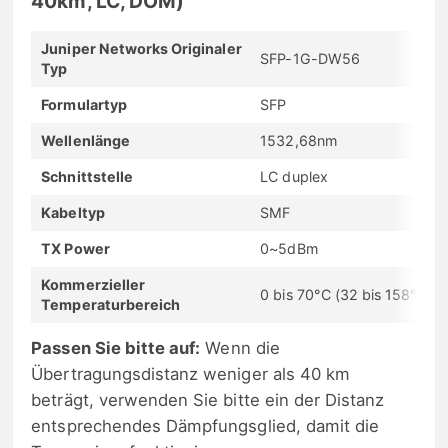
40km, LC, DOM)
Juniper Networks Originaler
SFP-1G-DW56
Typ
Formulartyp
SFP
Wellenlänge
1532,68nm
Schnittstelle
LC duplex
Kabeltyp
SMF
TX Power
0~5dBm
Kommerzieller
0 bis 70°C (32 bis 158°F)
Temperaturbereich
Passen Sie bitte auf:
Wenn die
Übertragungsdistanz weniger als 40 km
beträgt, verwenden Sie bitte ein der Distanz
entsprechendes Dämpfungsglied, damit die