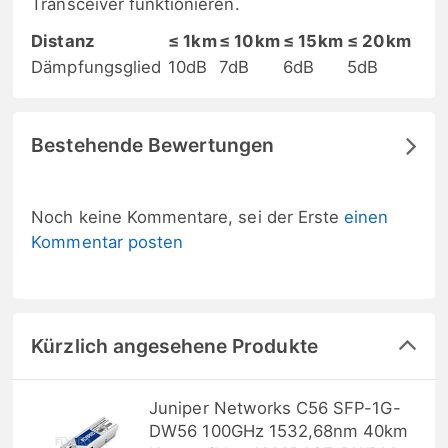
Transceiver funktionieren.
Distanz
≤ 1km
≤ 10km
≤ 15km
≤ 20km
Dämpfungsglied
10dB
7dB
6dB
5dB
Bestehende Bewertungen
Noch keine Kommentare, sei der Erste
einen
Kommentar posten
Kürzlich angesehene Produkte
Juniper Networks C56 SFP-1G-
DW56 100GHz 1532,68nm 40km