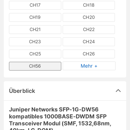
CH17
CH18
CH19
CH20
CH21
CH22
CH23
CH24
CH25
CH26
Mehr +
CH56
Überblick
Juniper Networks SFP-1G-DW56
kompatibles 1000BASE-DWDM SFP
Transceiver Modul (SMF, 1532,68nm,