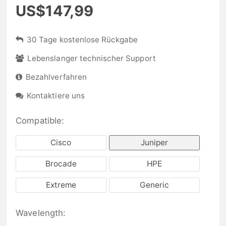
US$147,99
30 Tage kostenlose Rückgabe
Lebenslanger technischer Support
Bezahlverfahren
Kontaktiere uns
Compatible:
Cisco
Juniper
Brocade
HPE
Extreme
Generic
Wavelength: