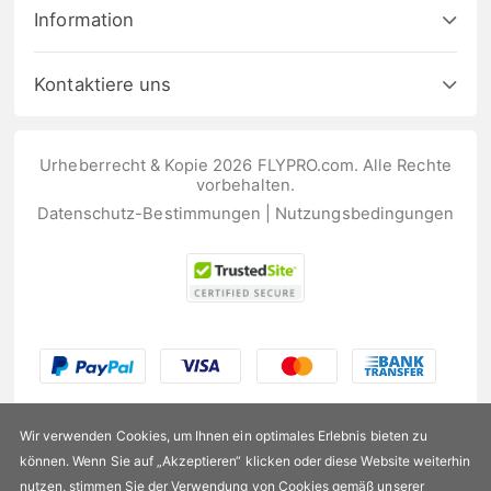
Information
Kontaktiere uns
Urheberrecht & Kopie 2026 FLYPRO.com. Alle Rechte
vorbehalten.
Datenschutz-Bestimmungen
|
Nutzungsbedingungen
Wir verwenden Cookies, um Ihnen ein optimales Erlebnis bieten zu
können. Wenn Sie auf „Akzeptieren“ klicken oder diese Website weiterhin
nutzen, stimmen Sie der Verwendung von Cookies gemäß unserer