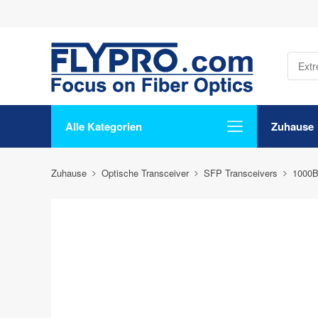
Alle Kategorien
Zuhause
Zuhause
Optische Transceiver
SFP Transceivers
1000