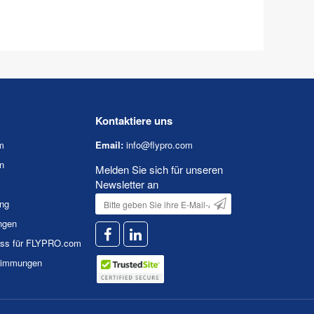
Kontaktiere uns
m
Email:
info@flypro.com
n
Melden Sie sich für unseren
Newsletter an
ung
ngen
uss für FLYPRO.com
timmungen