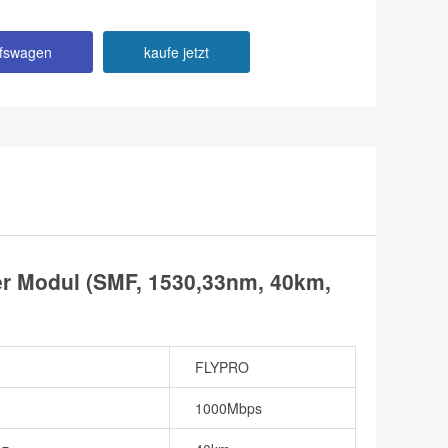
ufswagen
kaufe jetzt
 Modul (SMF, 1530,33nm, 40km,
FLYPRO
1000Mbps