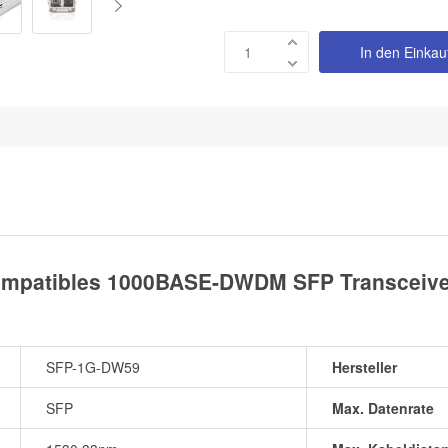
In den Einka
mpatibles 1000BASE-DWDM SFP Transceiver
SFP-1G-DW59
Hersteller
SFP
Max. Datenrate