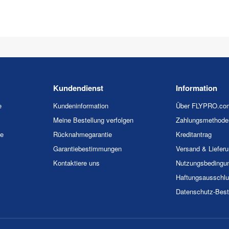
Kundendienst
Information
e
Kundeninformation
Über FLYPRO.co
Meine Bestellung verfolgen
Zahlungsmethode
ie
Rücknahmegarantie
Kreditantrag
Garantiebestimmungen
Versand & Liefer
Kontaktiere uns
Nutzungsbedingu
Haftungsausschl
Datenschutz-Bes