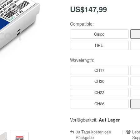
US$147,99
Compatible:
Cisco
HPE
Wavelength:
CH17
CH20
CH23
CH26
Verfügbarkeit:
Auf Lager
30 Tage kostenlose
|
Lebe
Rückgabe
Sup