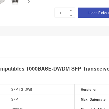
In den Einka
mpatibles 1000BASE-DWDM SFP Transceiver
SFP-1G-DW51
Hersteller
SFP
Max. Datenrate