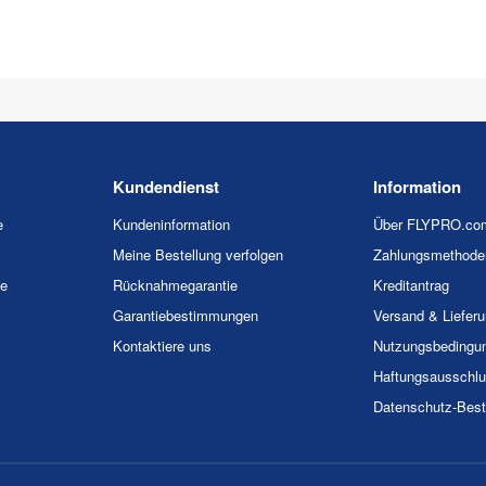
Kundendienst
Information
e
Kundeninformation
Über FLYPRO.co
Meine Bestellung verfolgen
Zahlungsmethode
ie
Rücknahmegarantie
Kreditantrag
Garantiebestimmungen
Versand & Liefer
Kontaktiere uns
Nutzungsbedingu
Haftungsausschl
Datenschutz-Bes