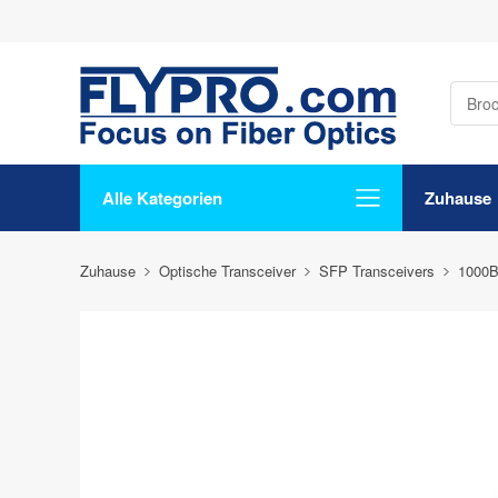
Alle Kategorien
Zuhause
Zuhause
Optische Transceiver
SFP Transceivers
1000