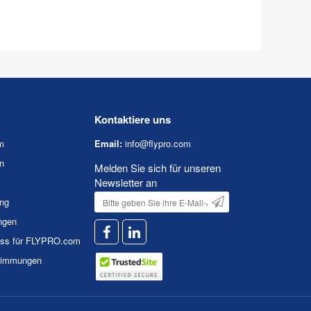
Kontaktiere uns
m
Email:
info@flypro.com
n
Melden Sie sich für unseren
Newsletter an
ung
ngen
uss für FLYPRO.com
timmungen