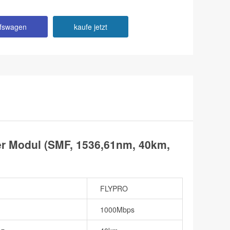
ufswagen
kaufe jetzt
 Modul (SMF, 1536,61nm, 40km,
FLYPRO
1000Mbps