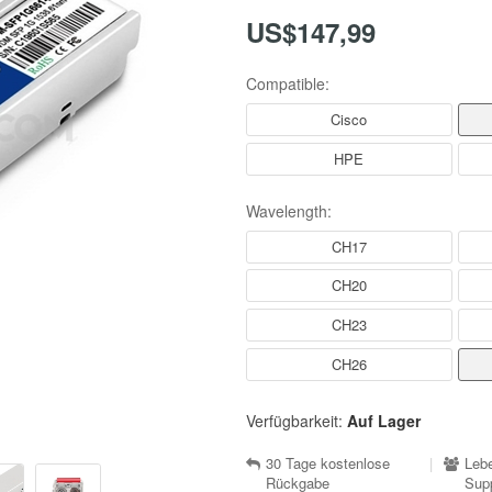
US$147,99
Compatible:
Cisco
HPE
Wavelength:
CH17
CH20
CH23
CH26
Verfügbarkeit:
Auf Lager
30 Tage kostenlose
|
Lebe
Rückgabe
Sup