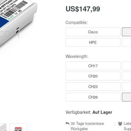
US$147,99
Compatible:
Cisco
HPE
Wavelength:
CH17
CH20
CH23
CH26
Verfügbarkeit:
Auf Lager
30 Tage kostenlose
|
Lebe
Rückgabe
Sup