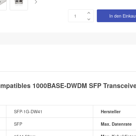
In den Einka
mpatibles 1000BASE-DWDM SFP Transceiver
SFP-1G-DW41
Hersteller
SFP
Max. Datenrate