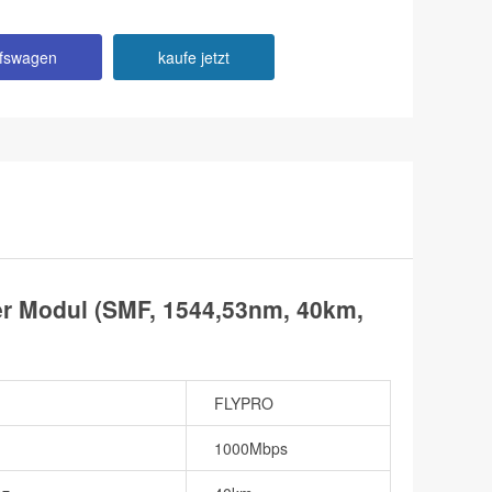
ufswagen
kaufe jetzt
 Modul (SMF, 1544,53nm, 40km,
FLYPRO
1000Mbps