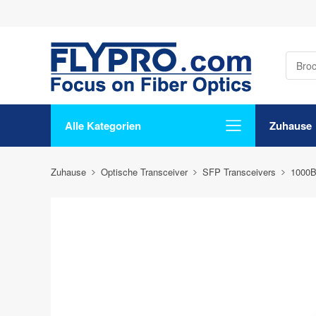
Alle Kategorien
Zuhause
Zuhause
Optische Transceiver
SFP Transceivers
1000