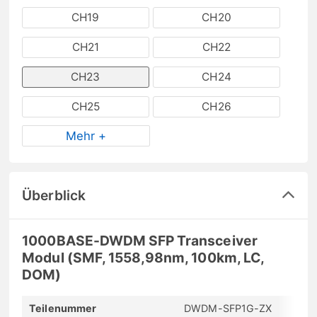
CH19
CH20
CH21
CH22
CH23
CH24
CH25
CH26
Mehr +
Überblick
1000BASE-DWDM SFP Transceiver
Modul (SMF, 1558,98nm, 100km, LC,
DOM)
Teilenummer
DWDM-SFP1G-ZX