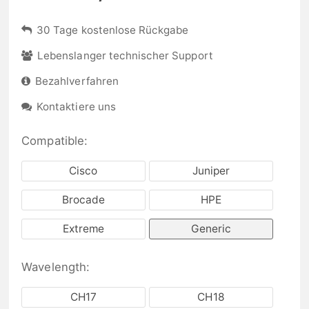
30 Tage kostenlose Rückgabe
Lebenslanger technischer Support
Bezahlverfahren
Kontaktiere uns
Compatible:
Cisco
Juniper
Brocade
HPE
Extreme
Generic
Wavelength:
CH17
CH18