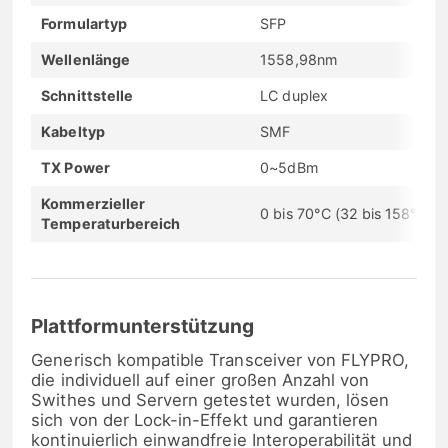
Formulartyp
SFP
Wellenlänge
1558,98nm
Schnittstelle
LC duplex
Kabeltyp
SMF
TX Power
0~5dBm
Kommerzieller
0 bis 70°C (32 bis 158°F)
Temperaturbereich
Plattformunterstützung
Generisch kompatible Transceiver von FLYPRO,
die individuell auf einer großen Anzahl von
Swithes und Servern getestet wurden, lösen
sich von der Lock-in-Effekt und garantieren
kontinuierlich einwandfreie Interoperabilität und