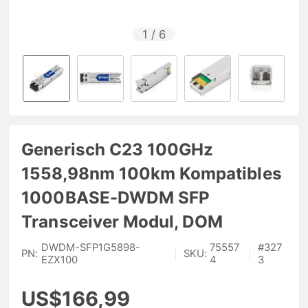
1
/
6
Generisch C23 100GHz
1558,98nm 100km Kompatibles
1000BASE-DWDM SFP
Transceiver Modul, DOM
DWDM-SFP1G5898-
75557
#
327
PN:
|
SKU:
|
EZX100
4
3
US$166,99