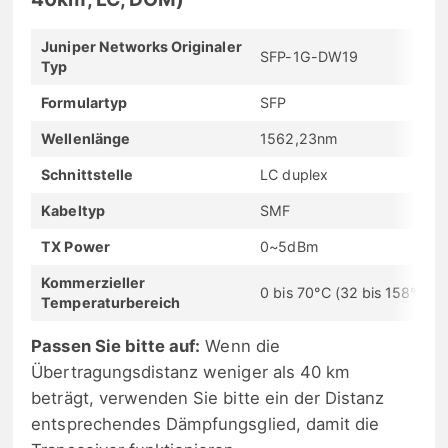
Juniper Networks Originaler
SFP-1G-DW19
Typ
Formulartyp
SFP
Wellenlänge
1562,23nm
Schnittstelle
LC duplex
Kabeltyp
SMF
TX Power
0~5dBm
Kommerzieller
0 bis 70°C (32 bis 158°F)
Temperaturbereich
Passen Sie bitte auf:
Wenn die
Übertragungsdistanz weniger als 40 km
beträgt, verwenden Sie bitte ein der Distanz
entsprechendes Dämpfungsglied, damit die