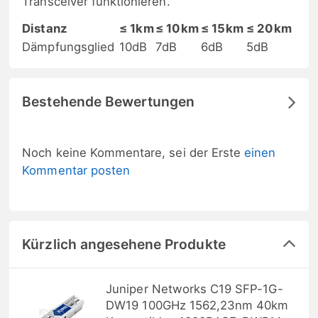
Transceiver funktionieren.
Distanz
≤ 1km
≤ 10km
≤ 15km
≤ 20km
Dämpfungsglied
10dB
7dB
6dB
5dB
Bestehende Bewertungen
Noch keine Kommentare, sei der Erste
einen
Kommentar posten
Kürzlich angesehene Produkte
Juniper Networks C19 SFP-1G-
DW19 100GHz 1562,23nm 40km