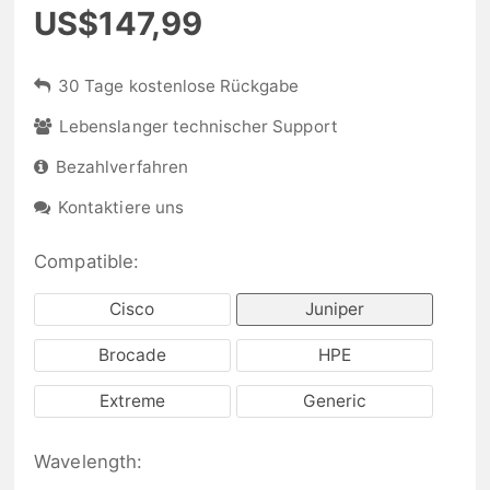
US$147,99
30 Tage kostenlose Rückgabe
Lebenslanger technischer Support
Bezahlverfahren
Kontaktiere uns
Compatible:
Cisco
Juniper
Brocade
HPE
Extreme
Generic
Wavelength: