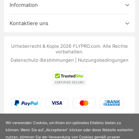
Information
Kontaktiere uns
Urheberrecht & Kopie 2026 FLYPRO.com. Alle Rechte
vorbehalten.
Datenschutz-Bestimmungen
|
Nutzungsbedingungen
Wir verwenden Cookies, um Ihnen ein optimales Erlebnis bieten zu
können. Wenn Sie auf „Akzeptieren“ klicken oder diese Website weiterhin
nutzen, stimmen Sie der Verwendung von Cookies gemäß unserer