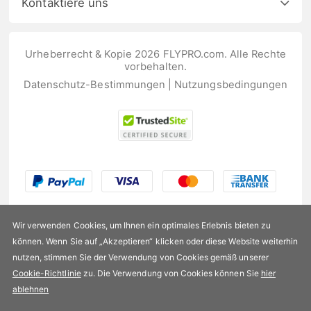
Kontaktiere uns
Urheberrecht & Kopie 2026 FLYPRO.com. Alle Rechte
vorbehalten.
Datenschutz-Bestimmungen
|
Nutzungsbedingungen
Wir verwenden Cookies, um Ihnen ein optimales Erlebnis bieten zu
können. Wenn Sie auf „Akzeptieren“ klicken oder diese Website weiterhin
nutzen, stimmen Sie der Verwendung von Cookies gemäß unserer
US$147,99
Cookie-Richtlinie
zu. Die Verwendung von Cookies können Sie
hier
ablehnen
Verfügbarkeit:
Auf Lager