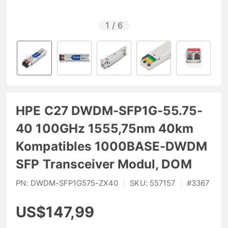
1
/
6
HPE C27 DWDM-SFP1G-55.75-
40 100GHz 1555,75nm 40km
Kompatibles 1000BASE-DWDM
SFP Transceiver Modul, DOM
PN:
DWDM-SFP1G575-ZX40
|
SKU:
557157
|
#
3367
US$147,99