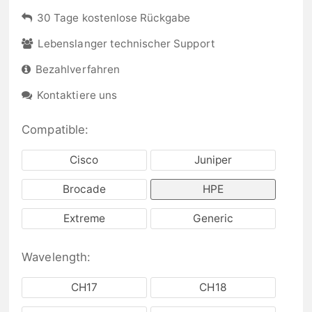
30 Tage kostenlose Rückgabe
Lebenslanger technischer Support
Bezahlverfahren
Kontaktiere uns
Compatible:
Cisco
Juniper
Brocade
HPE
Extreme
Generic
Wavelength:
CH17
CH18