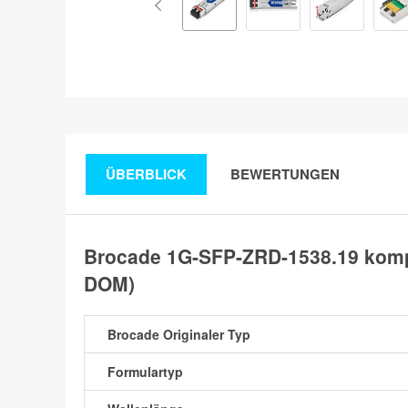
ÜBERBLICK
BEWERTUNGEN
Brocade 1G-SFP-ZRD-1538.19 komp
DOM)
Brocade Originaler Typ
Formulartyp