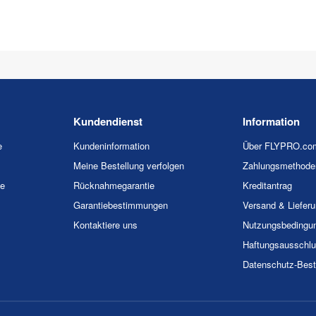
Kundendienst
Information
e
Kundeninformation
Über FLYPRO.co
Meine Bestellung verfolgen
Zahlungsmethode
ie
Rücknahmegarantie
Kreditantrag
Garantiebestimmungen
Versand & Liefer
Kontaktiere uns
Nutzungsbedingu
Haftungsausschl
Datenschutz-Bes