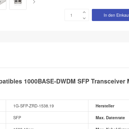
In den Einka
atibles 1000BASE-DWDM SFP Transceiver M
1G-SFP-ZRD-1538.19
Hersteller
SFP
Max. Datenrate