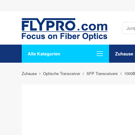
Alle Kategorien
Zuhause
Zuhause
Optische Transceiver
SFP Transceivers
1000