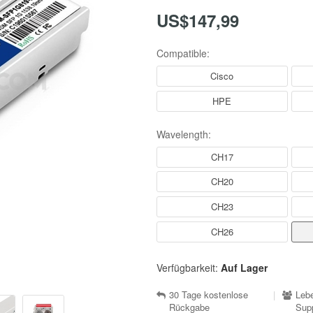
US$147,99
Compatible:
Cisco
HPE
Wavelength:
CH17
CH20
CH23
CH26
Verfügbarkeit:
Auf Lager
30 Tage kostenlose
|
Lebe
Rückgabe
Sup