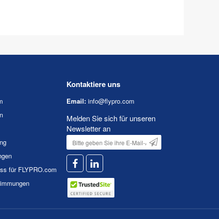
Kontaktiere uns
m
Email:
info@flypro.com
n
Melden Sie sich für unseren
Newsletter an
ung
ngen
uss für FLYPRO.com
timmungen