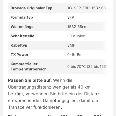
Brocade Originaler Typ
1G-SFP-ZRD-1532.68
Formulartyp
SFP
Wellenlänge
1532,68nm
Schnittstelle
LC duplex
Kabeltyp
SMF
TX Power
0~5dBm
Kommerzieller
0 bis 70°C (32 bis 158°F)
Temperaturbereich
Passen Sie bitte auf:
Wenn die
Übertragungsdistanz weniger als 40 km
beträgt, verwenden Sie bitte ein der Distanz
entsprechendes Dämpfungsglied, damit die
Transceiver funktionieren.