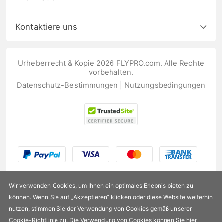
Kontaktiere uns
Urheberrecht & Kopie 2026 FLYPRO.com. Alle Rechte
vorbehalten.
Datenschutz-Bestimmungen
|
Nutzungsbedingungen
Wir verwenden Cookies, um Ihnen ein optimales Erlebnis bieten zu
können. Wenn Sie auf „Akzeptieren“ klicken oder diese Website weiterhin
nutzen, stimmen Sie der Verwendung von Cookies gemäß unserer
Cookie-Richtlinie
zu. Die Verwendung von Cookies können Sie
hier