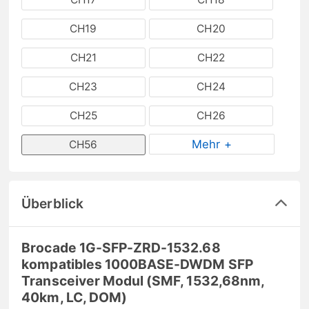
CH19
CH20
CH21
CH22
CH23
CH24
CH25
CH26
Mehr +
CH56
Überblick
Brocade 1G-SFP-ZRD-1532.68
kompatibles 1000BASE-DWDM SFP
Transceiver Modul (SMF, 1532,68nm,
40km, LC, DOM)