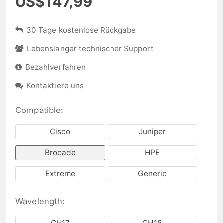
US$147,99
30 Tage kostenlose Rückgabe
Lebenslanger technischer Support
Bezahlverfahren
Kontaktiere uns
Compatible:
Cisco
Juniper
Brocade
HPE
Extreme
Generic
Wavelength:
CH17
CH18