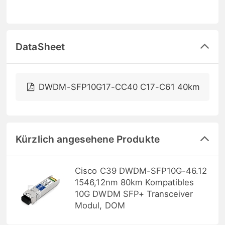
DataSheet
DWDM-SFP10G17-CC40 C17-C61 40km
Kürzlich angesehene Produkte
Cisco C39 DWDM-SFP10G-46.12
1546,12nm 80km Kompatibles
10G DWDM SFP+ Transceiver
Modul, DOM