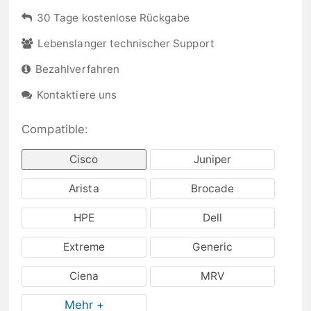
30 Tage kostenlose Rückgabe
Lebenslanger technischer Support
Bezahlverfahren
Kontaktiere uns
Compatible:
Cisco
Juniper
Arista
Brocade
HPE
Dell
Extreme
Generic
Ciena
MRV
Mehr +