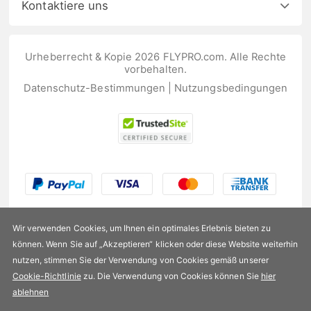
Kontaktiere uns
Urheberrecht & Kopie 2026 FLYPRO.com. Alle Rechte
vorbehalten.
Datenschutz-Bestimmungen
|
Nutzungsbedingungen
Wir verwenden Cookies, um Ihnen ein optimales Erlebnis bieten zu
können. Wenn Sie auf „Akzeptieren“ klicken oder diese Website weiterhin
nutzen, stimmen Sie der Verwendung von Cookies gemäß unserer
US$204,99
Cookie-Richtlinie
zu. Die Verwendung von Cookies können Sie
hier
ablehnen
Verfügbarkeit:
Auf Lager