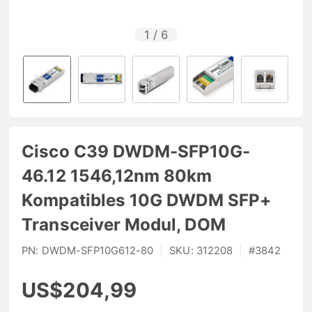
1
/
6
Cisco C39 DWDM-SFP10G-
46.12 1546,12nm 80km
Kompatibles 10G DWDM SFP+
Transceiver Modul, DOM
PN:
DWDM-SFP10G612-80
|
SKU:
312208
|
#
3842
US$204,99