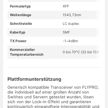
Formulartyp
XFP
Wellenlänge
1543,73nm
Schnittstelle
LC duplex
Kabeltyp
SMF
TX Power
-1~4dBm
Kommerzieller
0 bis 70°C (32 bis 158°F)
Temperaturbereich
Plattformunterstützung
Generisch kompatible Transceiver von FLYPRO,
die individuell auf einer großen Anzahl von
Swithes und Servern getestet wurden, lösen
sich von der Lock-in-Effekt und garantieren
kontinuierlich einwandfreie Interoperabilität und