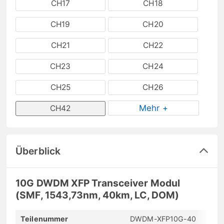
CH17
CH18
CH19
CH20
CH21
CH22
CH23
CH24
CH25
CH26
Mehr +
CH42
Überblick
10G DWDM XFP Transceiver Modul
(SMF, 1543,73nm, 40km, LC, DOM)
Teilenummer
DWDM-XFP10G-40