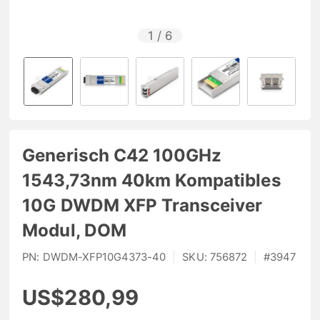
1
/
6
Generisch C42 100GHz
1543,73nm 40km Kompatibles
10G DWDM XFP Transceiver
Modul, DOM
PN:
DWDM-XFP10G4373-40
|
SKU:
756872
|
#
3947
US$280,99