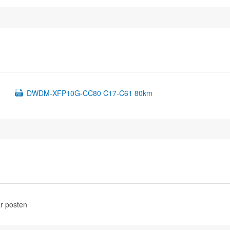
DWDM-XFP10G-CC80 C17-C61 80km
r posten