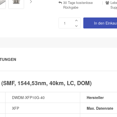
30 Tage kostenlose
|
Lebe
Rückgabe
Sup
In den Einka
TUNGEN
(SMF, 1544,53nm, 40km, LC, DOM)
DWDM-XFP10G-40
Hersteller
XFP
Max. Datenrate