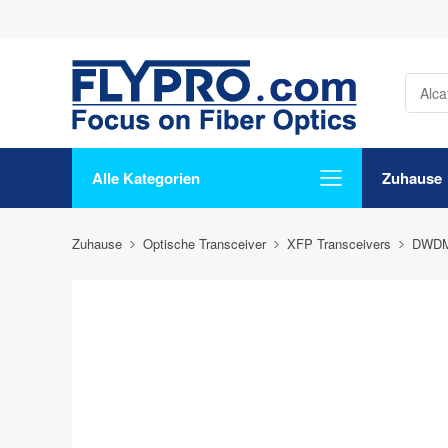
Alle Kategorien
Zuhause
Zuhause
Optische Transceiver
XFP Transceivers
DWDM