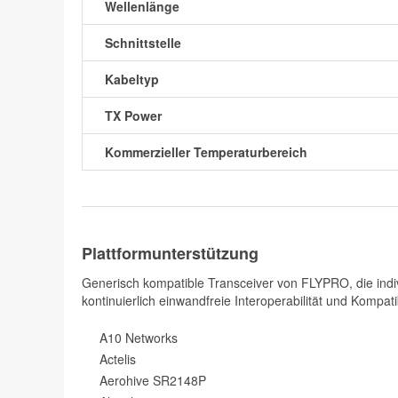
Wellenlänge
Schnittstelle
Kabeltyp
TX Power
Kommerzieller Temperaturbereich
Plattformunterstützung
Generisch kompatible Transceiver von FLYPRO, die indiv
kontinuierlich einwandfreie Interoperabilität und Kompatib
A10 Networks
Actelis
Aerohive SR2148P