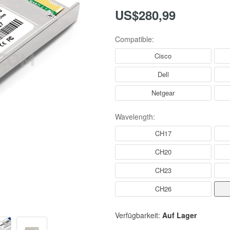
US$280,99
Compatible:
Cisco
Dell
Netgear
Wavelength:
CH17
CH20
CH23
CH26
Verfügbarkeit:
Auf Lager