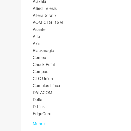
Alaxala
Allied Telesis
Altera Stratix
AOM-CTG-i1SM
Asante
Atto
Axis
Blackmagic
Centec
Check Point
Compaq
CTC Union
Cumulus Linux
DATACOM
Delta
D-Link
EdgeCore
Mehr +