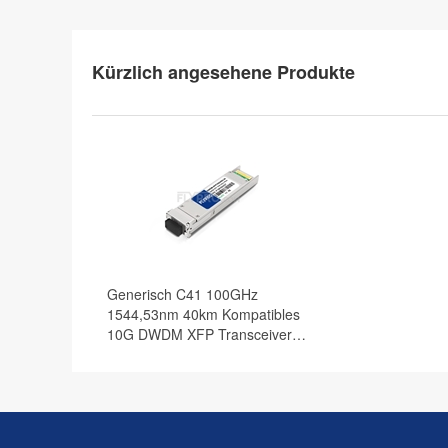
Kürzlich angesehene Produkte
Generisch C41 100GHz
1544,53nm 40km Kompatibles
10G DWDM XFP Transceiver
Modul, DOM