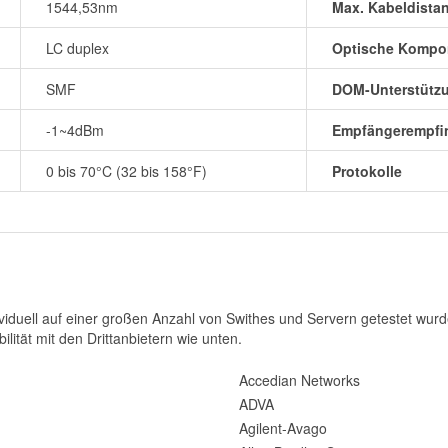
1544,53nm
Max. Kabeldista
LC duplex
Optische Kompo
SMF
DOM-Unterstütz
-1~4dBm
Empfängerempfin
0 bis 70°C (32 bis 158°F)
Protokolle
iduell auf einer großen Anzahl von Swithes und Servern getestet wurde
ilität mit den Drittanbietern wie unten.
Accedian Networks
ADVA
Agilent-Avago