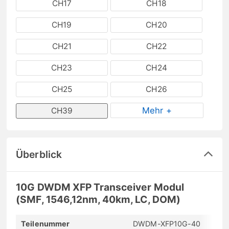
CH17
CH18
CH19
CH20
CH21
CH22
CH23
CH24
CH25
CH26
Mehr +
CH39
Überblick
10G DWDM XFP Transceiver Modul
(SMF, 1546,12nm, 40km, LC, DOM)
Teilenummer
DWDM-XFP10G-40