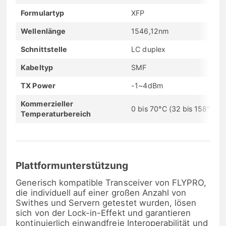
Formulartyp
XFP
Wellenlänge
1546,12nm
Schnittstelle
LC duplex
Kabeltyp
SMF
TX Power
-1~4dBm
Kommerzieller
0 bis 70°C (32 bis 158°F)
Temperaturbereich
Plattformunterstützung
Generisch kompatible Transceiver von FLYPRO,
die individuell auf einer großen Anzahl von
Swithes und Servern getestet wurden, lösen
sich von der Lock-in-Effekt und garantieren
kontinuierlich einwandfreie Interoperabilität und