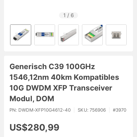
1
/
6
Generisch C39 100GHz
1546,12nm 40km Kompatibles
10G DWDM XFP Transceiver
Modul, DOM
PN:
DWDM-XFP10G4612-40
|
SKU:
756906
|
#
3970
US$280,99