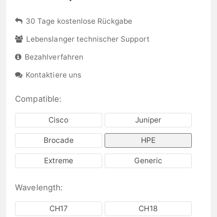
30 Tage kostenlose Rückgabe
Lebenslanger technischer Support
Bezahlverfahren
Kontaktiere uns
Compatible:
Cisco
Juniper
Brocade
HPE
Extreme
Generic
Wavelength:
CH17
CH18