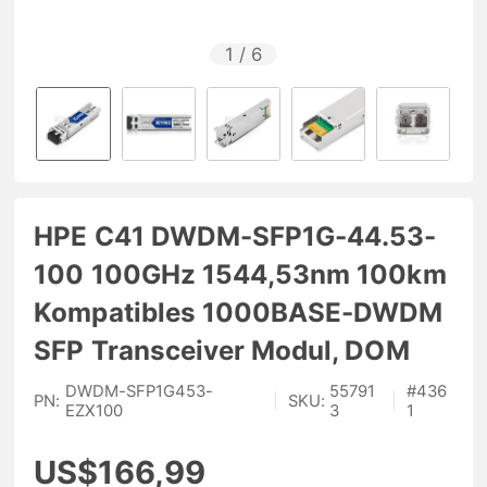
1
/
6
HPE C41 DWDM-SFP1G-44.53-
100 100GHz 1544,53nm 100km
Kompatibles 1000BASE-DWDM
SFP Transceiver Modul, DOM
DWDM-SFP1G453-
55791
#
436
PN:
|
SKU:
|
EZX100
3
1
US$166,99