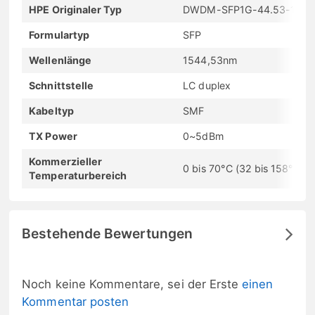
HPE Originaler Typ
DWDM-SFP1G-44.53-100
Formulartyp
SFP
Wellenlänge
1544,53nm
Schnittstelle
LC duplex
Kabeltyp
SMF
TX Power
0~5dBm
Kommerzieller
0 bis 70°C (32 bis 158°F)
Temperaturbereich
Bestehende Bewertungen
Noch keine Kommentare, sei der Erste
einen
Kommentar posten