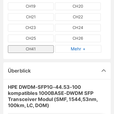
CH19
CH20
CH21
CH22
CH23
CH24
CH25
CH26
Mehr +
CH41
Überblick
HPE DWDM-SFP1G-44.53-100
kompatibles 1000BASE-DWDM SFP
Transceiver Modul (SMF, 1544,53nm,
100km, LC, DOM)